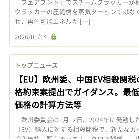
「フェアブント」でスチームクラッカーが
クラッカーの圧縮機を蒸気タービンではなく電
せ、再生可能エネルギ […]
2026/01/14
トップニュース
【EU】欧州委、中国EV相殺関税
格約束案提出でガイダンス。最
価格の計算方法等
欧州委員会は1月12日、2024年に発動
（EV）輸入に対する相殺関税で、新たなガ
輸入価格、販売チャネル、クロス補償、E