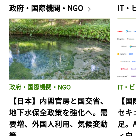
政府・国際機関・NGO
IT
政府・国際機関・NGO
IT・
【日本】内閣官房と国交省、
【国
地下水保全政策を強化へ。需
セキ
要増、外国人利用、気候変動
足。
等
ィ向