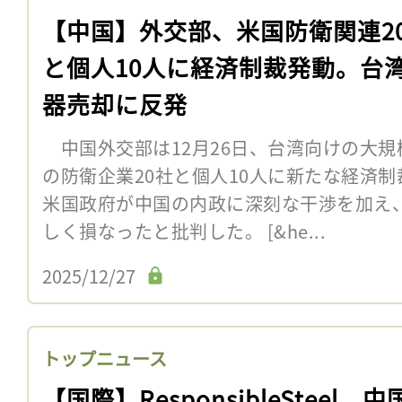
【中国】外交部、米国防衛関連2
と個人10人に経済制裁発動。台
器売却に反発
中国外交部は12月26日、台湾向けの大規
の防衛企業20社と個人10人に新たな経済
米国政府が中国の内政に深刻な干渉を加え
しく損なったと批判した。 [&he...
2025/12/27
トップニュース
【国際】ResponsibleSteel、