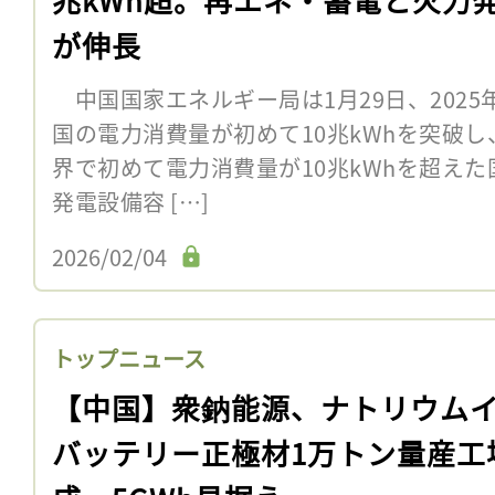
が伸長
中国国家エネルギー局は1月29日、202
国の電力消費量が初めて10兆kWhを突破
界で初めて電力消費量が10兆kWhを超えた
発電設備容 […]
2026/02/04
トップニュース
【中国】衆鈉能源、ナトリウム
バッテリー正極材1万トン量産工