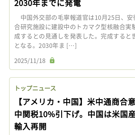
2030年までに発電
中国外交部の毛寧報道官は10月25日、安
合研究施設に建設中のトカマク型核融合実験炉
成するとの見通しを発表した。完成すると
となる。2030年ま […]
2025/11/18
トップニュース
【アメリカ・中国】米中通商合
中関税10%引下げ。中国は米国
輸入再開