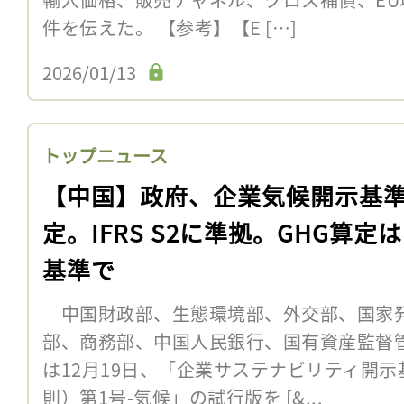
件を伝えた。 【参考】【E […]
2026/01/13
トップニュース
【中国】政府、企業気候開示基
定。IFRS S2に準拠。GHG算定
基準で
中国財政部、生態環境部、外交部、国家
部、商務部、中国人民銀行、国有資産監督
は12月19日、「企業サステナビリティ開
則）第1号-気候」の試行版を [&...