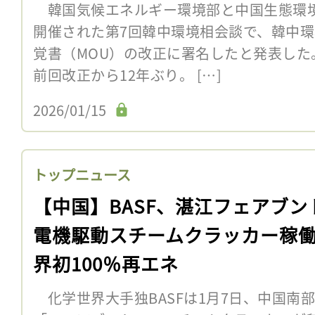
韓国気候エネルギー環境部と中国生態環境
開催された第7回韓中環境相会談で、韓中
覚書（MOU）の改正に署名したと発表した。
前回改正から12年ぶり。 […]
2026/01/15
トップニュース
【中国】BASF、湛江フェアブン
電機駆動スチームクラッカー稼
界初100％再エネ
化学世界大手独BASFは1月7日、中国南