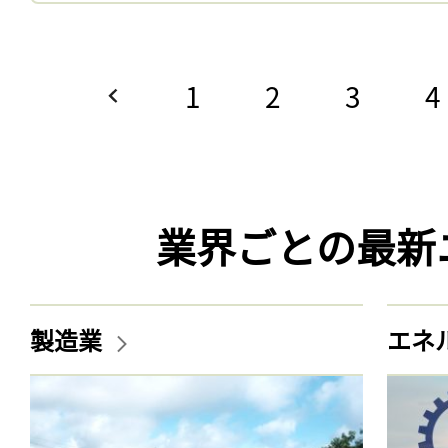
1
2
3
4
業界ごとの最新
製造業
エネ