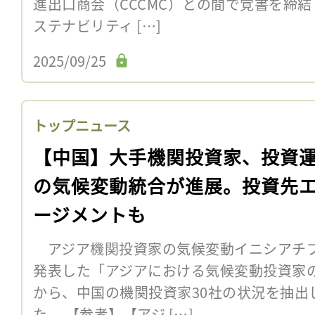
進出口商会（CCCMC）との間で覚書を締
ステナビリティ […]
2025/09/25
トップニュース
【中国】大手機関投資家、投資
の気候変動統合が進展。投資先
ージメントも
アジア機関投資家の気候変動イニシアチブAI
発表した「アジアにおける気候変動投資家の
から、中国の機関投資家30社の状況を抽出
た。 【参考】【アジ […]