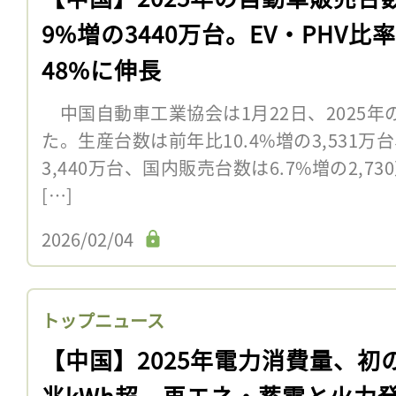
9%増の3440万台。EV・PHV比
48%に伸長
中国自動車工業協会は1月22日、2025
た。生産台数は前年比10.4%増の3,531万
3,440万台、国内販売台数は6.7%増の2,
[…]
2026/02/04
トップニュース
【中国】2025年電力消費量、初の
兆kWh超。再エネ・蓄電と火力