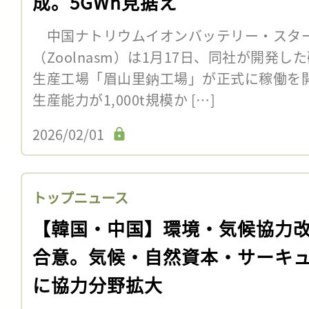
成。5GWh見据え
中国ナトリウムイオンバッテリー・スタ
（Zoolnasm）は1月17日、同社が開発
生産工場「眉山里鈉工場」が正式に稼働を
生産能力が1,000t規模か […]
2026/02/01
トップニュース
【韓国・中国】環境・気候協力
合意。気候・自然資本・サーキ
に協力分野拡大