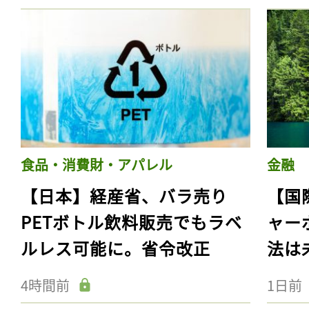
食品・消費財・アパレル
金融
【日本】経産省、バラ売り
【国
PETボトル飲料販売でもラベ
ャー
ルレス可能に。省令改正
法は
4時間前
1日前