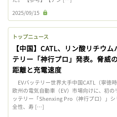
2025/09/15
トップニュース
【中国】CATL、リン酸リチウム
テリー「神行プロ」発表。脅威
距離と充電速度
EVバッテリー世界大手中国CATL（寧徳
欧州の電気自動車（EV）市場向けに、初の
ッテリー「Shenxing Pro（神行プロ）
全性、寿 […]