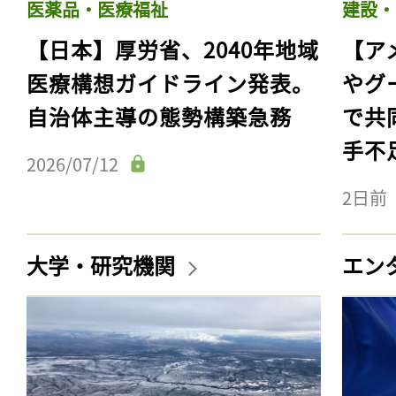
医薬品・医療福祉
建設・
【日本】厚労省、2040年地域
【ア
医療構想ガイドライン発表。
やグ
自治体主導の態勢構築急務
で共
手不
2026/07/12
2日前
大学・研究機関
エン