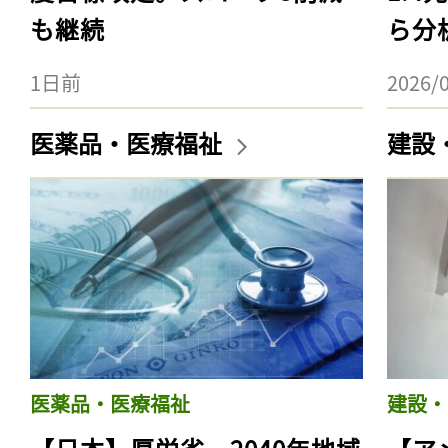
も継続
ら分
1日前
2026/
医薬品・医療福祉
建設
医薬品・医療福祉
建設・