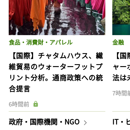
食品・消費財・アパレル
金融
【国際】チャタムハウス、繊
【国
維貿易のウォーターフットプ
ャー
リント分析。通商政策への統
法は
合提言
7時間
6時間前
政府・国際機関・NGO
IT