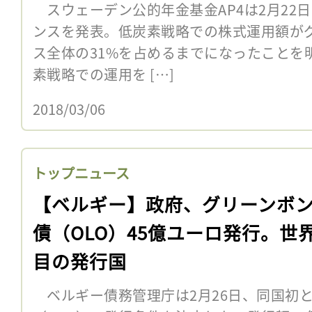
スウェーデン公的年金基金AP4は2月22日
ンスを発表。低炭素戦略での株式運用額が
ス全体の31%を占めるまでになったことを
素戦略での運用を […]
2018/03/06
トップニュース
【ベルギー】政府、グリーンボ
債（OLO）45億ユーロ発行。世
目の発行国
ベルギー債務管理庁は2月26日、同国初