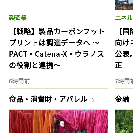
製造業
エネル
【戦略】製品カーボンフット
【国
プリントは調達データへ 〜
向け
PACT・Catena-X・ウラノス
公表
の役割と連携〜
正
6時間前
7時間
食品・消費財・アパレル
金融