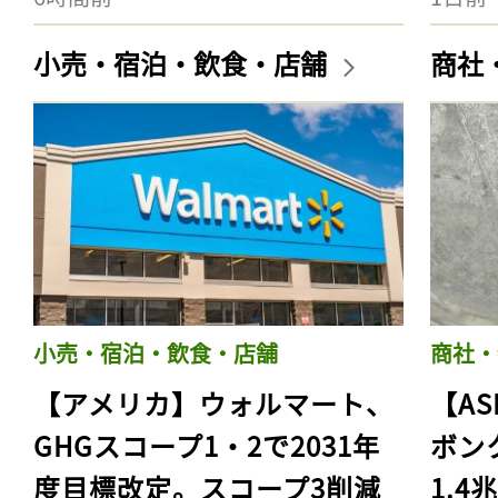
小売・宿泊・飲食・店舗
商社
小売・宿泊・飲食・店舗
商社・
【アメリカ】ウォルマート、
【AS
GHGスコープ1・2で2031年
ボン
度目標改定。スコープ3削減
1.