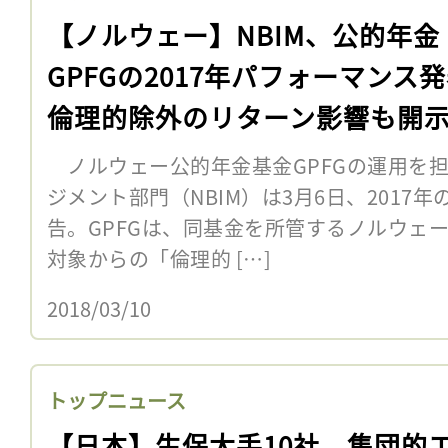
【ノルウェー】NBIM、公的年金
GPFGの2017年パフォーマンス
倫理的除外のリターン影響も開
ノルウェー公的年金基金GPFGの運用を
ジメント部門（NBIM）は3月6日、2017
告。GPFGは、同基金を所管するノルウェ
対象からの「倫理的 […]
2018/03/10
トップニュース
【日本】生保大手10社、集団的