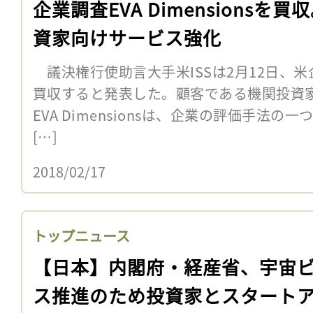
企業調査EVA Dimensionsを買
資家向けサービス強化
議決権行使助言大手米ISSは2月12日、米企業調
買収すると発表した。顧客である機関投資
EVA Dimensionsは、企業の評価手法
[…]
2018/02/17
トップニュース
【日本】内閣府・経産省、宇宙
ス推進のため投資家とスタート