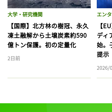
大学・研究機関
エンタ
【国際】北方林の樹冠、永久
【E
凍土融解から土壌炭素約590
ディ
億トン保護。初の定量化
始。
提示
2日前
2026/