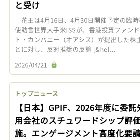
と受け
花王は4月16日、4月30日開催予定の臨
使助言世界大手米ISSが、香港投資ファン
ト・カンパニー（オアシス）が提出した株
とに対し、反対推奨の反論 [&hel...
2026/04/21
トップニュース
【日本】GPIF、2026年度に委託
用会社のスチュワードシップ評
施。エンゲージメント高度化要