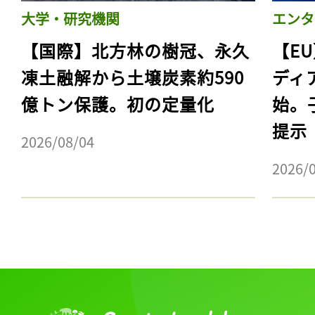
大学・研究機関
エンタ
【国際】北方林の樹冠、永久
【E
凍土融解から土壌炭素約590
ディ
億トン保護。初の定量化
始。
提示
2026/08/04
2026/
記事をお気に入りに
ログインが必