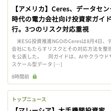
【アメリカ】Ceres、データセ
時代の電力会社向け投資家ガイ
行。3つのリスク対応重視
米ESG投資推進NGOのCeresは8月4日
会社にもたらすリスクとその対応方法を整
を公表した。 同ガイドは、AIやクラウド
スケール型データ […]
8時間前
トップニュース
【マレーシア】大手機関投資家、