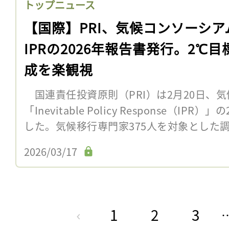
トップニュース
【国際】PRI、気候コンソーシア
IPRの2026年報告書発行。2℃目
成を楽観視
国連責任投資原則（PRI）は2月20日、
「Inevitable Policy Response（I
した。気候移行専門家375人を対象とした調
2026/03/17
1
2
3