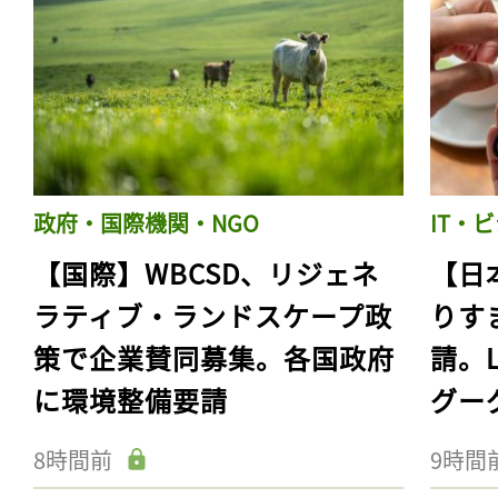
政府・国際機関・NGO
IT・
【国際】WBCSD、リジェネ
【日
ラティブ・ランドスケープ政
りす
策で企業賛同募集。各国政府
請。
に環境整備要請
グー
8時間前
9時間