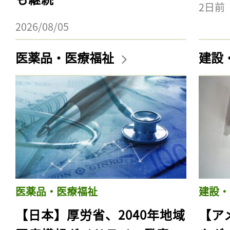
2日前
2026/08/05
医薬品・医療福祉
建設
医薬品・医療福祉
建設・
【日本】厚労省、2040年地域
【ア