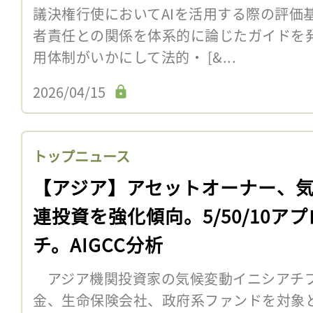
議決権行使においてAIを活用する際の評価
者責任との関係を体系的に論じたガイドを発
用体制がいかにして法的・ [&...
2026/04/15
トップニュース
【アジア】アセットオーナー、
連投資を強化傾向。5/50/10ア
チ。AIGCC分析
アジア機関投資家の気候変動イニシアチブAI
金、生命保険会社、政府系ファンドを対象と