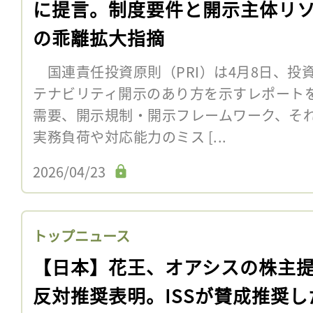
に提言。制度要件と開示主体リ
の乖離拡大指摘
国連責任投資原則（PRI）は4月8日、投
テナビリティ開示のあり方を示すレポート
需要、開示規制・開示フレームワーク、そ
実務負荷や対応能力のミス [...
2026/04/23
トップニュース
【日本】花王、オアシスの株主
反対推奨表明。ISSが賛成推奨し