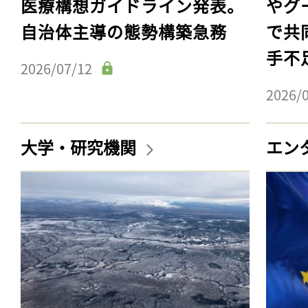
医療構想ガイドライン発表。
やグ
自治体主導の態勢構築急務
で共
手不
2026/07/12
2026/
大学・研究機関
エン