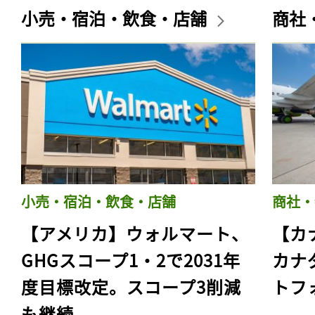
小売・宿泊・飲食・店舗
商社
小売・宿泊・飲食・店舗
商社・
【アメリカ】ウォルマート、
【カ
GHGスコープ1・2で2031年
カナ
度目標改定。スコープ3削減
トフ
も継続