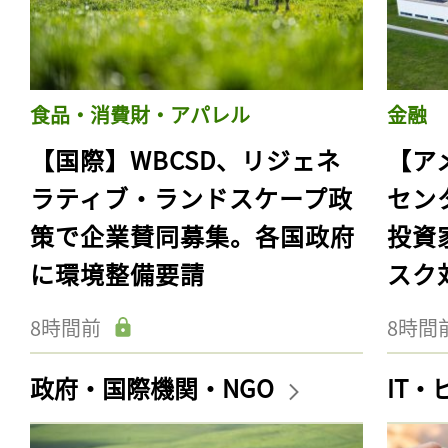
食品・消費財・アパレル
金融
【国際】WBCSD、リジェネ
【ア
ラティブ・ランドスケープ政
セン
策で企業賛同募集。各国政府
投資
に環境整備要請
スク
8時間前
8時間
政府・国際機関・NGO
IT