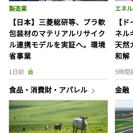
製造業
エネル
【日本】三菱総研等、プラ軟
【ド
包装材のマテリアルリサイク
ネル
ル連携モデルを実証へ。環境
天然
省事業
和解
1日前
5時間
食品・消費財・アパレル
金融