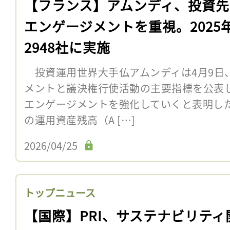
【フランス】アムンディ、投資先
エンゲージメントを重視。2025
2948社に実施
投資運用世界大手仏アムンディは4月9日、
メントと議決権行使活動の主要指標を公表し
エンゲージメントを強化していくと表明した
の運用資産残高（A […]
2026/04/25
トップニュース
【国際】PRI、サステナビリティ