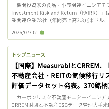
機関投資家の食品・小売関連イニシアチブ「Fa
Investment Risk and Return（FA
業関連企業78社（年間売上高3.3兆米ドル、
2026/07/02
トップニュース
【国際】MeasurablとCRREM
不動産会社・REITの気候移行リ
評価データセット発表。370銘柄
カーボンリスク不動産モニターイニシアチ
CRREM財団と不動産ESGデータ管理大手米Me