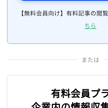
【無料会員向け】有料記事の閲
ちら
または
有料会員プ
企業内の情報収