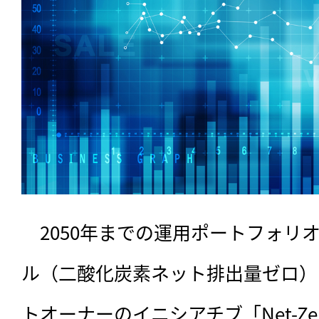
　2050年までの運用ポートフォリ
ル（二酸化炭素ネット排出量ゼロ）
トオーナーのイニシアチブ「Net-Zero A