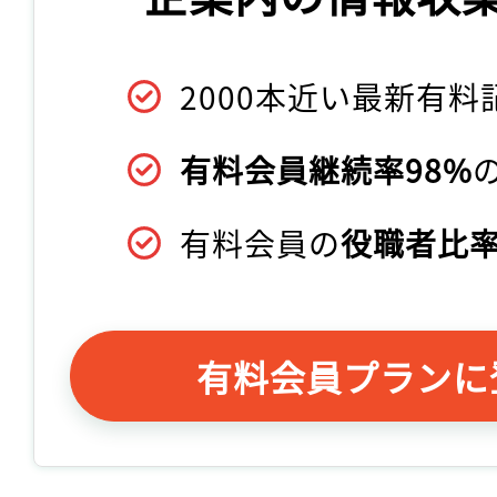
2000本近い最新有料
有料会員継続率98%
有料会員の
役職者比率
有料会員プランに