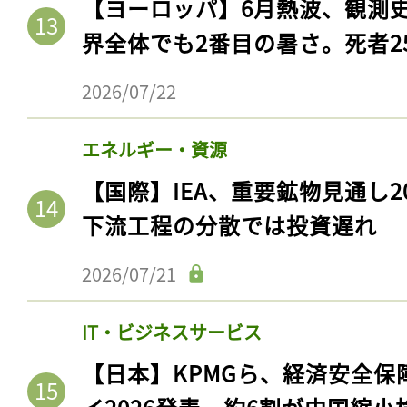
【ヨーロッパ】6月熱波、観測
ログイン
界全体でも2番目の暑さ。死者25
2026/07/22
会員登録
エネルギー・資源
【国際】IEA、重要鉱物見通し2
下流工程の分散では投資遅れ
2026/07/21
IT・ビジネスサービス
【日本】KPMGら、経済安全