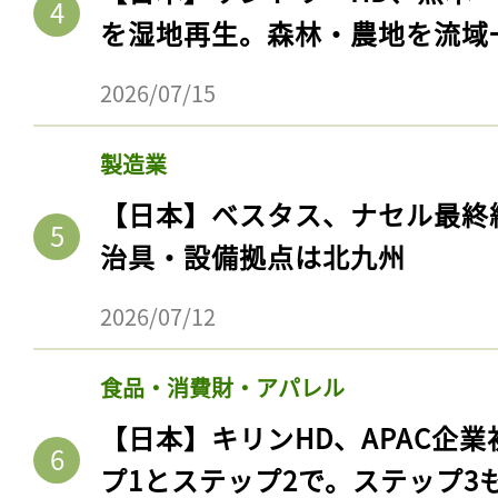
を湿地再生。森林・農地を流域
2026/07/15
製造業
【日本】ベスタス、ナセル最終
治具・設備拠点は北九州
2026/07/12
食品・消費財・アパレル
【日本】キリンHD、APAC企業
プ1とステップ2で。ステップ3