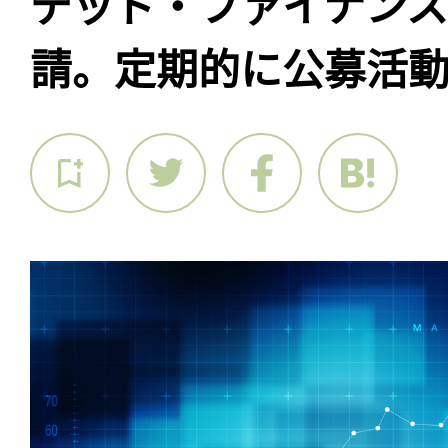
デッド・ファイナン
請。定期的に公募活