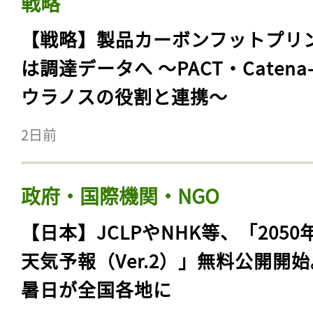
戦略
【戦略】製品カーボンフットプリ
は調達データへ 〜PACT・Catena
ウラノスの役割と連携〜
2日前
政府・国際機関・NGO
【日本】JCLPやNHK等、「2050
天気予報（Ver.2）」無料公開開
暑日が全国各地に