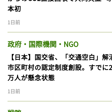
本初
1日前
政府・国際機関・NGO
【日本】国交省、「交通空白」解
市区町村の認定制度創設。すでに23
万人が懸念状態
1日前