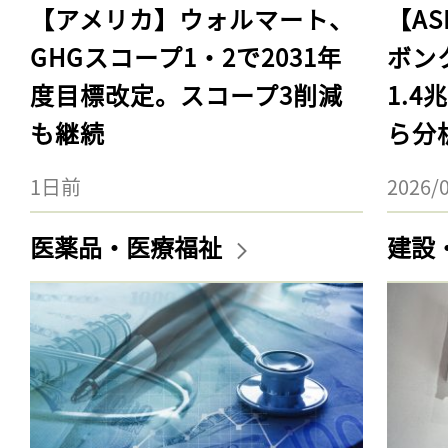
【アメリカ】ウォルマート、
【AS
GHGスコープ1・2で2031年
ボン
度目標改定。スコープ3削減
1.
も継続
ら分
1日前
2026/
医薬品・医療福祉
建設