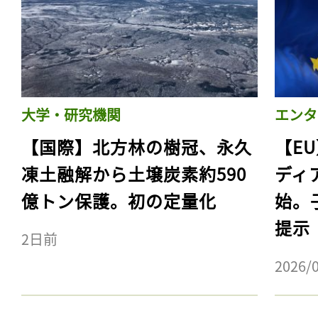
ログイン
会員登録
大学・研究機関
エンタ
【国際】北方林の樹冠、永久
【E
凍土融解から土壌炭素約590
ディ
億トン保護。初の定量化
始。
提示
2日前
2026/