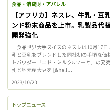
食品・消費財・アパレル
【アフリカ】ネスレ、牛乳・豆
ンド粉末商品を上市。乳製品代
開発強化
食品世界大手スイスのネスレは10月17日
乳と豆乳をブレンドした同社初の手頃な価
トパウダー「ニド・ミルク&ソーヤ」の発
乳と地元産大豆を [&hell...
2023/10/20
トップニュース