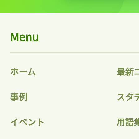
Menu
ホーム
最新
事例
スタ
イベント
用語