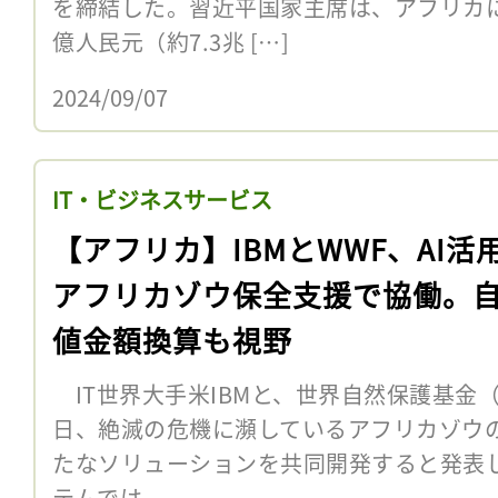
を締結した。習近平国家主席は、アフリカに対
億人民元（約7.3兆 […]
2024/09/07
IT・ビジネスサービス
【アフリカ】IBMとWWF、AI活
アフリカゾウ保全支援で協働。
値金額換算も視野
IT世界大手米IBMと、世界自然保護基金（
日、絶滅の危機に瀕しているアフリカゾウ
たなソリューションを共同開発すると発表
テムでは、