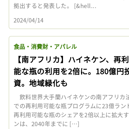
拠出すると発表した。 [&hell...
2024/04/14
食品・消費財・アパレル
【南アフリカ】ハイネケン、再
能な瓶の利用を2倍に。180億円
資。地域緑化も
飲料世界大手蘭ハイネケンの南アフリカ法
での再利用可能な瓶プログラムに23億ラン
再利用可能な瓶のシェアを2倍以上に拡大
ンは、2040年までに […]