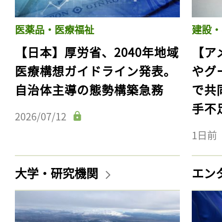
医薬品・医療福祉
建設・
【日本】厚労省、2040年地域
【ア
医療構想ガイドライン発表。
やグ
自治体主導の態勢構築急務
で共
手不
2026/07/12
1日前
記事をお気に入りに
大学・研究機関
エン
ログインが必