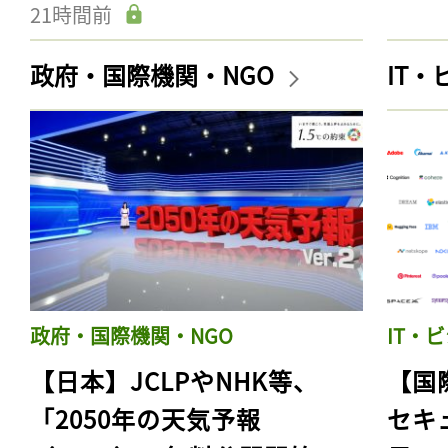
21時間前
政府・国際機関・NGO
IT
政府・国際機関・NGO
IT・
【日本】JCLPやNHK等、
【国
「2050年の天気予報
セキ