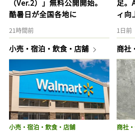
（Ver.2）」無料公開開始。
足。
酷暑日が全国各地に
ィ向
21時間前
1日前
小売・宿泊・飲食・店舗
商社
小売・宿泊・飲食・店舗
商社・