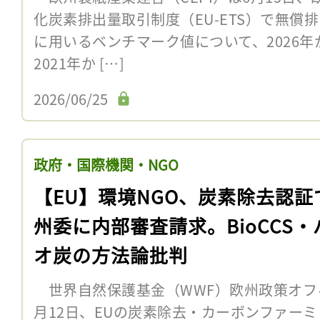
化炭素排出量取引制度（EU-ETS）で無償
に用いるベンチマーク値について、2026年
2021年か […]
2026/06/25
政府・国際機関・NGO
【EU】環境NGO、炭素除去認証
州委に内部審査請求。BioCCS・
オ炭の方法論批判
世界自然保護基金（WWF）欧州政策オフィ
月12日、EUの炭素除去・カーボンファーミ