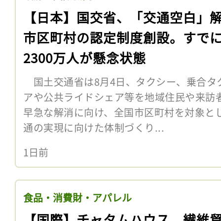
【日本】国交省、「交通空白」
市区町村の認定制度創設。すで
2300万人が懸念状態
国土交通省は8月4日、タクシー、乗合タ
アや公共ライドシェア等を地域住民や来訪
早急な解消に向け、全国市区町村を対象と
通の実現に向けた体制づくり...
1日前
食品・消費財・アパレル
【国際】チャタムハウス、繊維