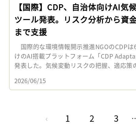
【国際】CDP、自治体向けAI気
ツール発表。リスク分析から資
まで支援
国際的な環境情報開示推進NGOのCDPは
けのAI搭載プラットフォーム「CDP Adaptation 
発表した。気候変動リスクの把握、適応策の優
2026/06/15
1
2
3