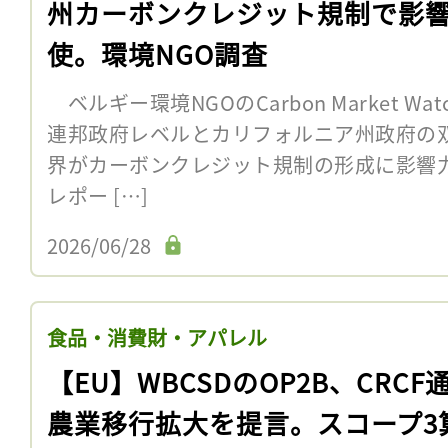
州カーボンクレジット規制で影
使。環境NGO調査
ベルギー環境NGOのCarbon Market Wa
連邦政府レベルとカリフォルニア州政府の
界がカーボンクレジット規制の形成に影響
レポー […]
2026/06/28
食品・消費財・アパレル
【EU】WBCSDのOP2B、CRCF
農業移行拡大を提言。スコープ3