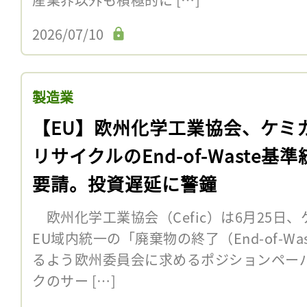
2026/07/10
製造業
【EU】欧州化学工業協会、ケミ
リサイクルのEnd-of-Waste基
要請。投資遅延に警鐘
欧州化学工業協会（Cefic）は6月25日
EU域内統一の「廃棄物の終了（End-of-W
るよう欧州委員会に求めるポジションペー
クのサー […]