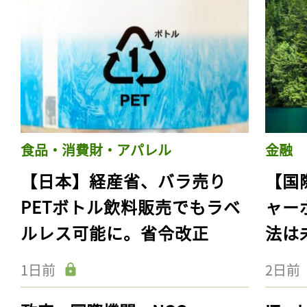
食品・消費財・アパレル
金融
【日本】経産省、バラ売り
【国
PETボトル飲料販売でもラベ
ャー
ルレス可能に。省令改正
法は
1日前
2日前