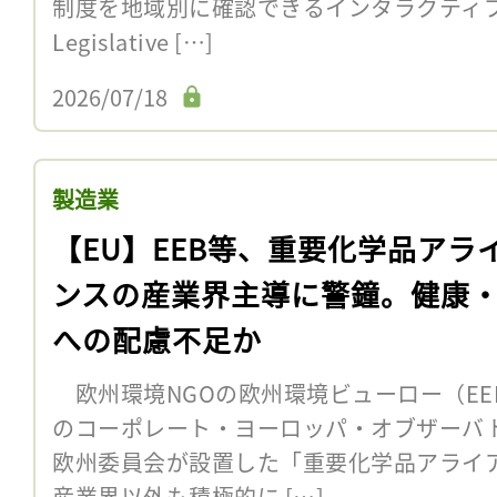
制度を地域別に確認できるインタラクティブマ
Legislative […]
2026/07/18
製造業
【EU】EEB等、重要化学品アラ
ンスの産業界主導に警鐘。健康
への配慮不足か
欧州環境NGOの欧州環境ビューロー（EE
のコーポレート・ヨーロッパ・オブザーバト
欧州委員会が設置した「重要化学品アライア
産業界以外も積極的に […]