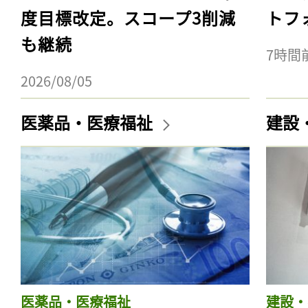
度目標改定。スコープ3削減
トフ
も継続
7時間
2026/08/05
医薬品・医療福祉
建設
医薬品・医療福祉
建設・