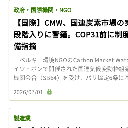
政府・国際機関・NGO
【国際】CMW、国連炭素市場の
段階入りに警鐘。COP31前に制
備指摘
ベルギー環境NGOのCarbon Market Wa
イツ・ボンで開催された国連気候変動枠組条約
機関会合（SB64）を受け、パリ協定6条に基
2026/07/01
製造業