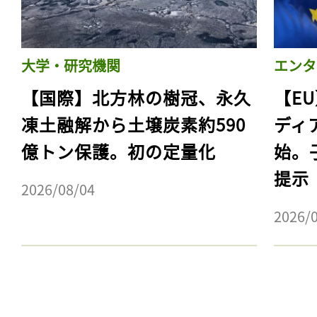
ログイン
大学・研究機関
エンタ
会員登録
【国際】北方林の樹冠、永久
【E
凍土融解から土壌炭素約590
ディ
億トン保護。初の定量化
始。
提示
2026/08/04
2026/