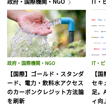
政府・国際機関・NGO
IT
政府・国際機関・NGO
IT・
【国際】ゴールド・スタンダ
【国
ード、電力・飲料水アクセス
セキ
のカーボンクレジット方法論
足。
を刷新
ィ向