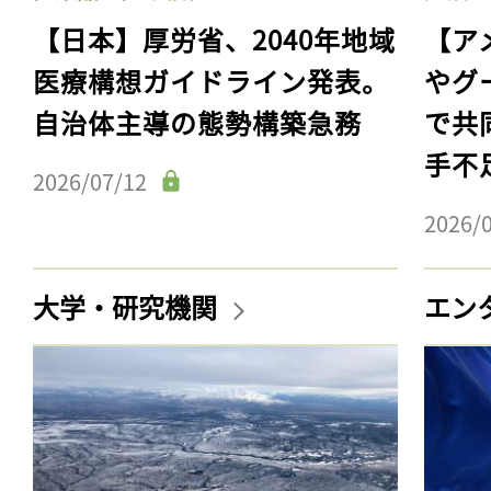
【日本】厚労省、2040年地域
【ア
医療構想ガイドライン発表。
やグ
自治体主導の態勢構築急務
で共
手不
2026/07/12
2026/
大学・研究機関
エン
記事をお気に入りに
ログインが必