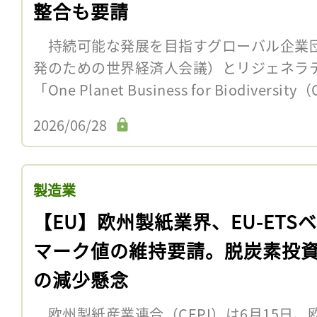
整合も要請
持続可能な発展を目指すグローバル企業団
発のための世界経済人会議）とリジェネラ
「One Planet Business for Biodiversi
2026/06/28
製造業
【EU】欧州製紙業界、EU-ETS
マーク値の維持要請。脱炭素投
の減少懸念
欧州製紙産業連合（CEPI）は6月15日、