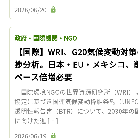
2026/06/20
政府・国際機関・NGO
【国際】WRI、G20気候変動対
捗分析。日本・EU・メキシコ、
ペース倍増必要
国際環境NGOの世界資源研究所（WRI）は
協定に基づき国連気候変動枠組条約（UNF
透明性報告書（BTR）について、2030年の
に向けた進 […]
2026/06/19