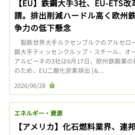
【EU】鉄鋼大手3社、EU-ETS改
請。排出削減ハードル高く欧州
争力の低下懸念
製鉄世界大手ルクセンブルクのアルセロ
鋼大手ティッセンクルップ・スチール、オ
アルピーネの3社は6月17日、欧州鉄鋼業
のため、EU二酸化炭素排出 [&...
2026/06/28
エネルギー・資源
【アメリカ】化石燃料業界、連