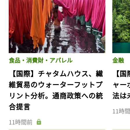
食品・消費財・アパレル
金融
【国際】チャタムハウス、繊
【国
維貿易のウォーターフットプ
ャー
リント分析。通商政策への統
法は
合提言
11時
11時間前