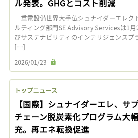
ル発表。GHGとコスト削減
重電設備世界大手仏シュナイダーエレク
ルティング部門SE Advisory Service
びサステナビリティのインテリジェンスプラッ
[…]
2026/01/23
トップニュース
【国際】シュナイダーエレ、サ
チェーン脱炭素化プログラム大
充。再エネ転換促進