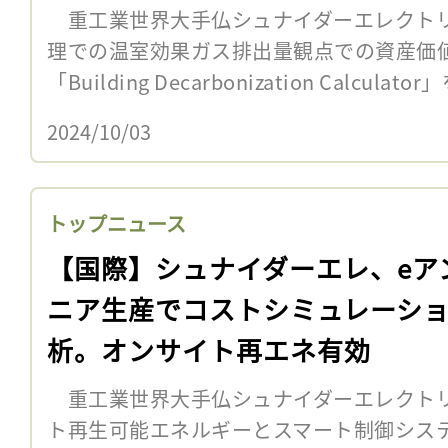
重工業世界大手仏シュナイダーエレクトリ
理での温室効果ガス排出量観点での資産価
「Building Decarbonization Calcul
2024/10/03
トップニュース
【国際】シュナイダーエレ、eア
ニア生産でコストシミュレーシ
析。オンサイト再エネ有効
重工業世界大手仏シュナイダーエレクトリ
ト再生可能エネルギーとスマート制御シス