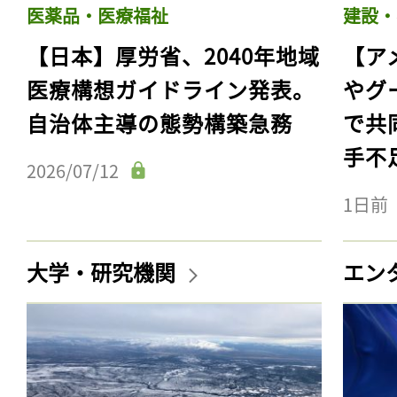
医薬品・医療福祉
建設・
【日本】厚労省、2040年地域
【ア
医療構想ガイドライン発表。
やグ
自治体主導の態勢構築急務
で共
手不
2026/07/12
1日前
大学・研究機関
エン