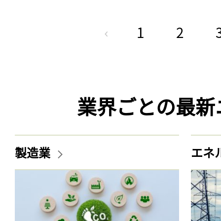
1
2
業界ごとの最新
製造業
エネ