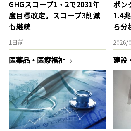
GHGスコープ1・2で2031年
ボン
度目標改定。スコープ3削減
1.
も継続
ら分
1日前
2026/
医薬品・医療福祉
建設