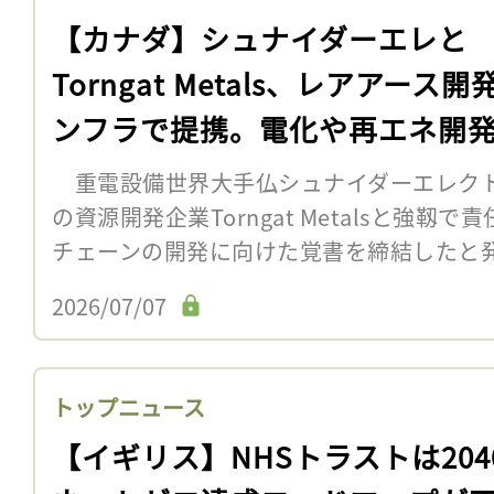
【カナダ】シュナイダーエレと
Torngat Metals、レアアース開
ンフラで提携。電化や再エネ開
重電設備世界大手仏シュナイダーエレクト
の資源開発企業Torngat Metalsと強
チェーンの開発に向けた覚書を締結したと
2026/07/07
トップニュース
【イギリス】NHSトラストは204