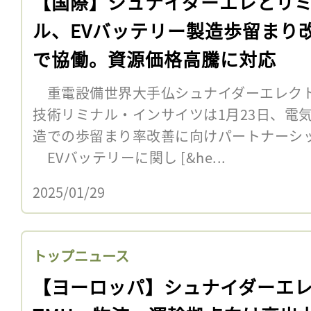
【国際】シュナイダーエレとリ
ル、EVバッテリー製造歩留まり
で協働。資源価格高騰に対応
重電設備世界大手仏シュナイダーエレク
技術リミナル・インサイツは1月23日、電
造での歩留まり率改善に向けパートナーシ
EVバッテリーに関し [&he...
2025/01/29
トップニュース
【ヨーロッパ】シュナイダーエ