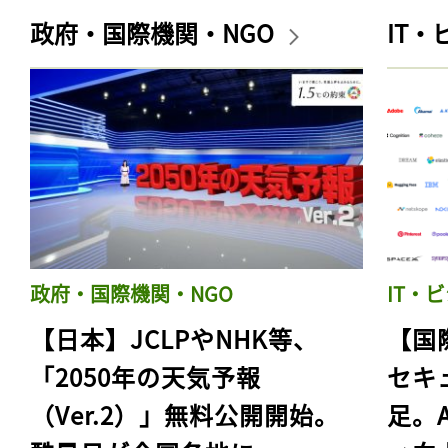
政府・国際機関・NGO
IT
政府・国際機関・NGO
IT・
【日本】JCLPやNHK等、
【国
「2050年の天気予報
セキ
（Ver.2）」無料公開開始。
足。