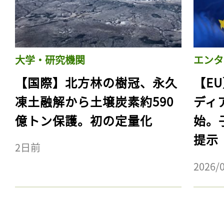
大学・研究機関
エンタ
【国際】北方林の樹冠、永久
【E
凍土融解から土壌炭素約590
ディ
億トン保護。初の定量化
始。
提示
2日前
記事をお気に入りに
2026/
ログインが必