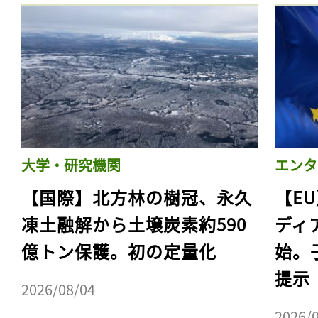
大学・研究機関
エンタ
【国際】北方林の樹冠、永久
【E
凍土融解から土壌炭素約590
ディ
億トン保護。初の定量化
始。
提示
2026/08/04
2026/