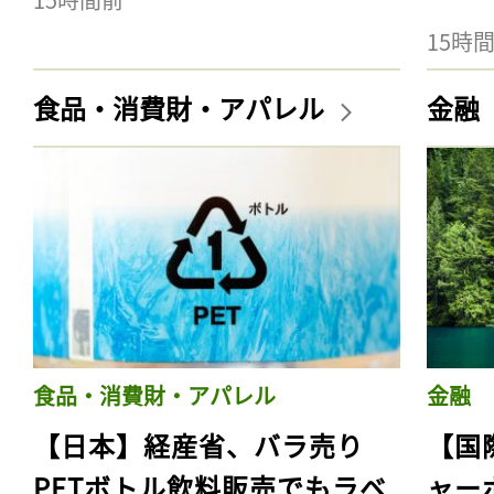
15時
食品・消費財・アパレル
金融
食品・消費財・アパレル
金融
【日本】経産省、バラ売り
【国
PETボトル飲料販売でもラベ
ャー