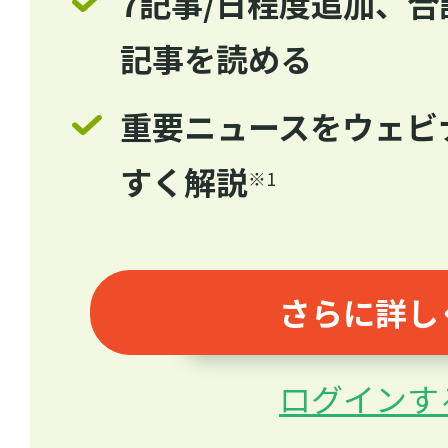
7記事/日程度追加、合計
記事を読める
重要ニュースをウェビ
すく解説
※1
さらに詳し
ログインす