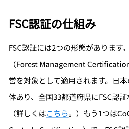
FSC認証の仕組み
FSC認証には2つの形態があります。
（Forest Management Certif
営を対象として適用されます。日本の
体あり、全国33都道府県にFSC認
（詳しくは
こちら
。）もう1つはCoC認