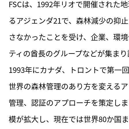
FSCは、1992年リオで開催され
るアジェンダ21で、森林減少の抑
さなかったことを受け、企業、環境
ティの酋長のグループなどが集まり
1993年にカナダ、トロントで第一回
世界の森林管理のあり方を変えるア
管理、認証のアプローチを策定しま
模が拡大し、現在では世界80か国