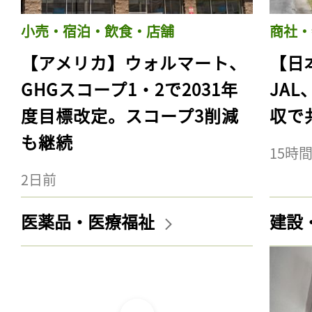
小売・宿泊・飲食・店舗
商社・
【アメリカ】ウォルマート、
【日
GHGスコープ1・2で2031年
JA
度目標改定。スコープ3削減
収で
も継続
15時
2日前
記事をお気に入りに
医薬品・医療福祉
建設
ログインが必