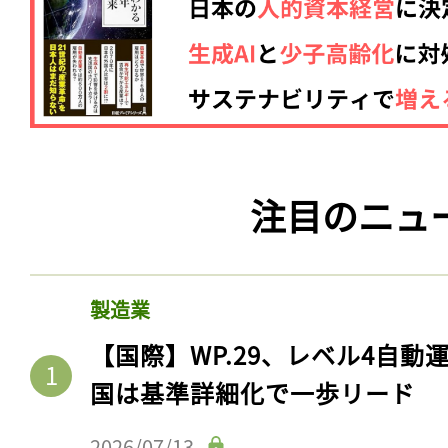
注目のニュ
製造業
【国際】WP.29、レベル4自
国は基準詳細化で一歩リード
2026/07/13