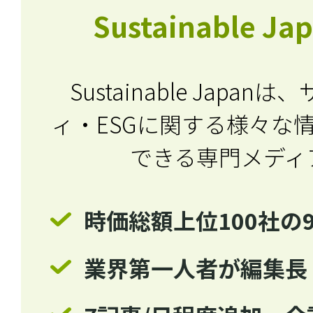
Sustainable J
Sustainable Japa
ィ・ESGに関する
様々な
できる専門メディ
時価総額上位100社の
業界第一人者が編集長