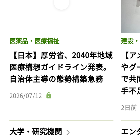
ログイン
会員登録
医薬品・医療福祉
建設・
【日本】厚労省、2040年地域
【ア
医療構想ガイドライン発表。
やグ
自治体主導の態勢構築急務
で共
手不
2026/07/12
2日前
大学・研究機関
エン