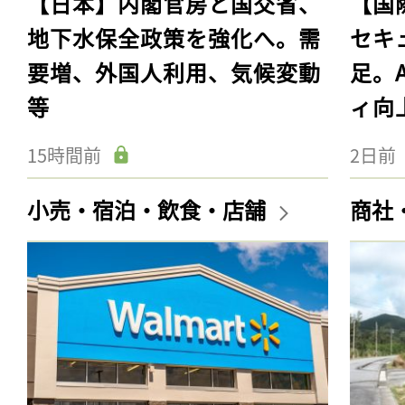
【日本】内閣官房と国交省、
【国
地下水保全政策を強化へ。需
セキ
要増、外国人利用、気候変動
足。
等
ィ向
15時間前
2日前
小売・宿泊・飲食・店舗
商社