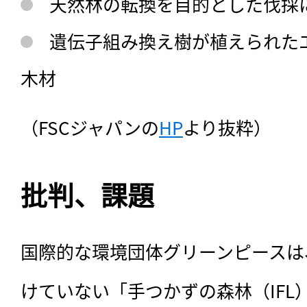
天然林の転換を目的とした伐採
遺伝子組み換え樹が植えられた
木材
（FSCジャパンの
HP
より抜粋）
批判、課題
国際的な環境団体グリーンピースは
けていない「手つかずの森林（IFL