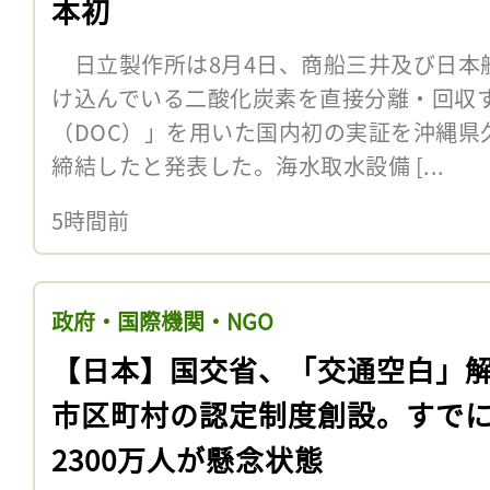
本初
日立製作所は8月4日、商船三井及び日本
け込んでいる二酸化炭素を直接分離・回収
（DOC）」を用いた国内初の実証を沖縄県
締結したと発表した。海水取水設備 [...
5時間前
政府・国際機関・NGO
【日本】国交省、「交通空白」
市区町村の認定制度創設。すで
2300万人が懸念状態