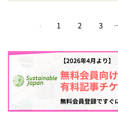
1
2
3