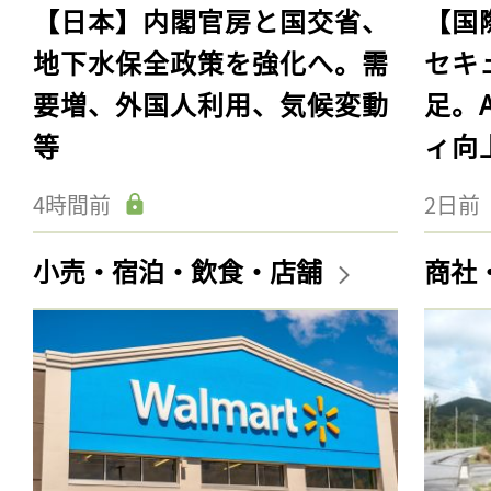
【日本】内閣官房と国交省、
【国
地下水保全政策を強化へ。需
セキ
要増、外国人利用、気候変動
足。
等
ィ向
4時間前
2日前
小売・宿泊・飲食・店舗
商社