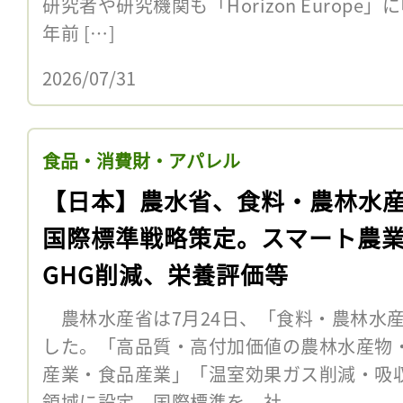
研究者や研究機関も「Horizon Europ
年前 […]
2026/07/31
食品・消費財・アパレル
【日本】農水省、食料・農林水
国際標準戦略策定。スマート農
GHG削減、栄養評価等
農林水産省は7月24日、「食料・農林水
した。「高品質・高付加価値の農林水産物
産業・食品産業」「温室効果ガス削減・吸
領域に設定。国際標準を、社 ...