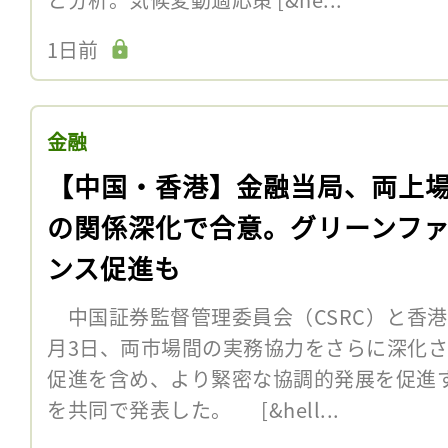
1日前
金融
【中国・香港】金融当局、両上
の関係深化で合意。グリーンフ
ンス促進も
中国証券監督管理委員会（CSRC）と香港
月3日、両市場間の実務協力をさらに深化
促進を含め、より緊密な協調的発展を促進
を共同で発表した。 [&hell...