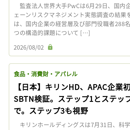
監査法人世界大手PwCは6月29日、国内
ェーンリスクマネジメント実態調査の結果
は、国内企業の経営層及び部門役職者288
つの構造的課題について […]
2026/08/02
食品・消費財・アパレル
【日本】キリンHD、APAC企業
SBTN検証。ステップ1とステッ
で。ステップ3も視野
キリンホールディングスは7月31日、科