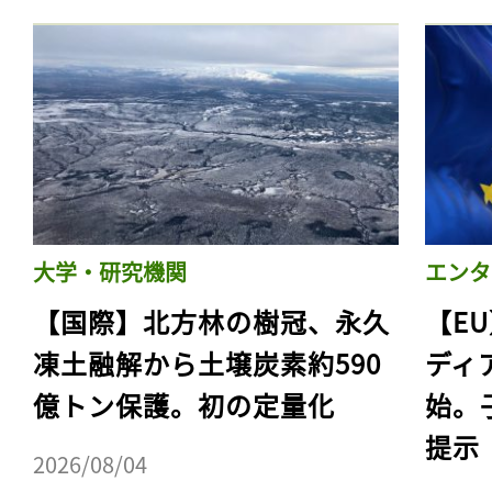
ログイン
会員登録
大学・研究機関
エンタ
【国際】北方林の樹冠、永久
【E
凍土融解から土壌炭素約590
ディ
億トン保護。初の定量化
始。
提示
2026/08/04