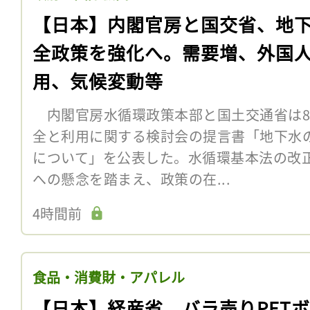
【日本】内閣官房と国交省、地
全政策を強化へ。需要増、外国
用、気候変動等
内閣官房水循環政策本部と国土交通省は8
全と利用に関する検討会の提言書「地下水
について」を公表した。水循環基本法の改
への懸念を踏まえ、政策の在...
4時間前
食品・消費財・アパレル
【日本】経産省、バラ売りPET