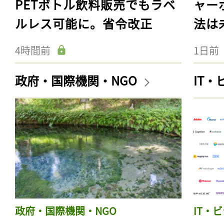
PETボトル飲料販売でもラベ
ャー
ルレス可能に。省令改正
法は
4時間前
1日前
政府・国際機関・NGO
IT
政府・国際機関・NGO
IT・