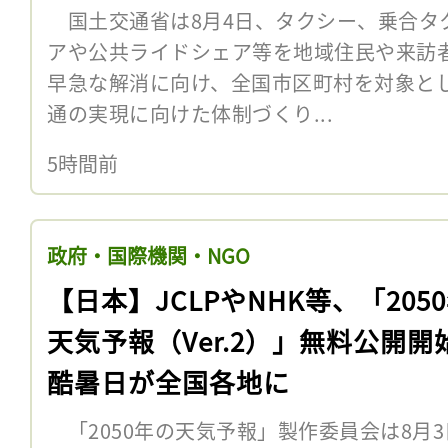
国土交通省は8月4日、タクシー、乗合タ
アや公共ライドシェア等を地域住民や来訪
早急な解消に向け、全国市区町村を対象と
通の実現に向けた体制づくり...
5時間前
政府・国際機関・NGO
【日本】JCLPやNHK等、「205
天気予報（Ver.2）」無料公開開
酷暑日が全国各地に
「2050年の天気予報」製作委員会は8月3