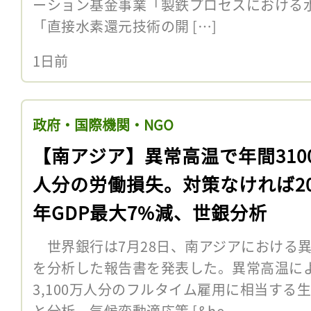
ーション基金事業「製鉄プロセスにおける
「直接水素還元技術の開 […]
1日前
政府・国際機関・NGO
【南アジア】異常高温で年間310
人分の労働損失。対策なければ20
年GDP最大7%減、世銀分析
世界銀行は7月28日、南アジアにおける
を分析した報告書を発表した。異常高温に
3,100万人分のフルタイム雇用に相当する
と分析。気候変動適応策 [&he...