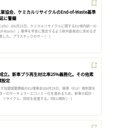
業協会、ケミカルリサイクルのEnd-of-Waste基準
延に警鐘
fic）は6月25日、ケミカルリサイクルに関するEU域内統一の
-of-Waste）」基準を早急に策定するよう欧州委員会に求めるポ
した。プラスチックのサー […]
、成立。新車プラ再生材比率25%義務化。その他素
標設定
加盟国閣僚級のEU理事会は6月29日、廃車（ELV）規則案を
ターのサーキュラーエコノミー化を進めるため、新車の設計・
リサイクル、回収を促進する。同EU規則 […]