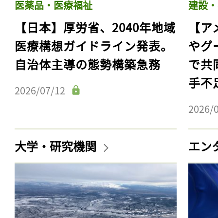
医薬品・医療福祉
建設・
【日本】厚労省、2040年地域
【ア
医療構想ガイドライン発表。
やグ
自治体主導の態勢構築急務
で共
手不
2026/07/12
2026/
大学・研究機関
エン