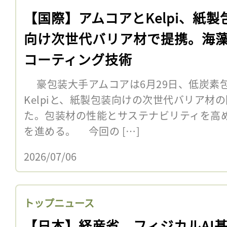
【国際】アムコアとKelpi、紙製
向け次世代バリア材で提携。海
コーティング技術
‎ 豪包装大手アムコアは6月29日、低炭
Kelpiと、紙製包装向けの次世代バリア材
た。包装材の性能とサステナビリティを高
を進める。 今回の […]
2026/07/06
トップニュース
【日本】経産省、フィジカルAI