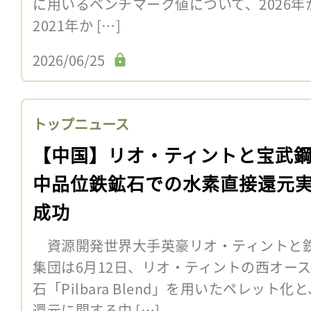
に用いるベンチマーク値について、2026年
2021年か […]
2026/06/25
トップニュース
【中国】リオ・ティントと宝武
中品位鉄鉱石での水素直接還元
成功
資源開発世界大手英豪リオ・ティントと
集団は6月12日、リオ・ティントの西オー
石「Pilbara Blend」を用いたペレッ
還元に関する中 […]