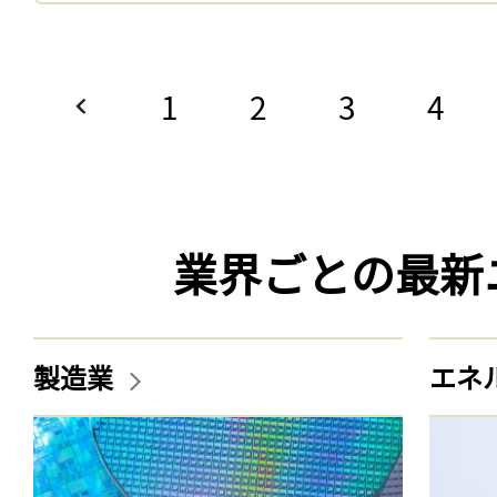
1
2
3
4
業界ごとの最新
製造業
エネ