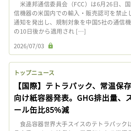
米連邦通信委員会（FCC）は6月26日、
信機器の米国内での輸入・販売認可を禁止し
通知を発出し、規制対象を中国5社の通信
の10日後から適用され […]
2026/07/03
トップニュース
【国際】テトラパック、常温保
向け紙容器発表。GHG排出量、
ール缶比85%減
食品容器世界大手スイスのテトラパックは