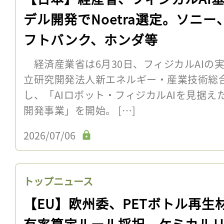
デル開発でNoetra選定。ソニー
フトバンク、ホンダ等
経済産業省は6月30日、フィジカルAIの
立研究開発法人新エネルギー・産業技術総合
し、「AIロボット・フィジカルAIを見据
開発事業」を開始。 […]
2026/07/06
トップニュース
【EU】欧州委、PETボトル再生
有率算定ルール採択。ケミカル