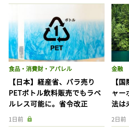
食品・消費財・アパレル
金融
【日本】経産省、バラ売り
【国
PETボトル飲料販売でもラベ
ャー
ルレス可能に。省令改正
法は
1日前
2日前