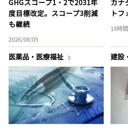
GHGスコープ1・2で2031年
カナ
度目標改定。スコープ3削減
トフ
も継続
19時
2026/08/05
医薬品・医療福祉
建設