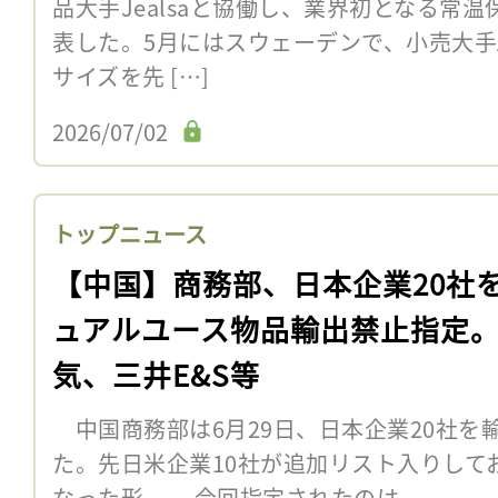
品大手Jealsaと協働し、業界初となる常
表した。5月にはスウェーデンで、小売大手Ax
サイズを先 […]
2026/07/02
トップニュース
【中国】商務部、日本企業20社
ュアルユース物品輸出禁止指定
気、三井E&S等
中国商務部は6月29日、日本企業20社を
た。先日米企業10社が追加リスト入りして
なった形。 今回指定されたのは、