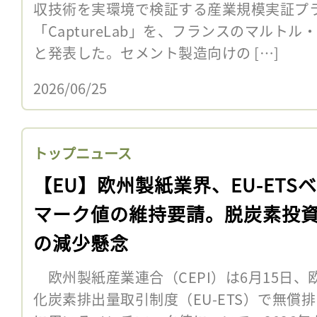
収技術を実環境で検証する産業規模実証プ
「CaptureLab」を、フランスのマルト
と発表した。セメント製造向けの […]
2026/06/25
トップニュース
【EU】欧州製紙業界、EU-ETS
マーク値の維持要請。脱炭素投
の減少懸念
欧州製紙産業連合（CEPI）は6月15日、
化炭素排出量取引制度（EU-ETS）で無償