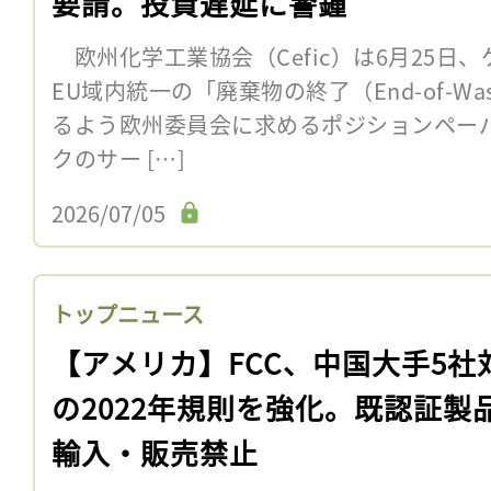
要請。投資遅延に警鐘
欧州化学工業協会（Cefic）は6月25日
EU域内統一の「廃棄物の終了（End-of-W
るよう欧州委員会に求めるポジションペー
クのサー […]
2026/07/05
トップニュース
【アメリカ】FCC、中国大手5社
の2022年規則を強化。既認証製
輸入・販売禁止