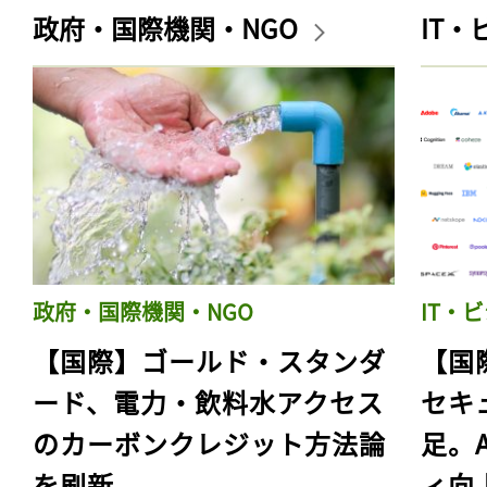
政府・国際機関・NGO
IT
政府・国際機関・NGO
IT・
【国際】ゴールド・スタンダ
【国
ード、電力・飲料水アクセス
セキ
のカーボンクレジット方法論
足。
を刷新
ィ向