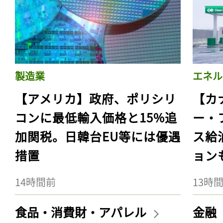
製造業
エネル
【アメリカ】政府、ポリシリ
【カ
コンに最低輸入価格と15%追
ー・
加関税。日韓台EU等には優遇
ス給
措置
ョン
14時間前
13時
食品・消費財・アパレル
金融