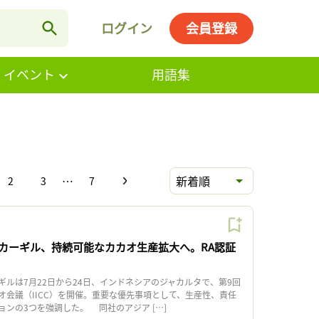
ログイン
会員登録
・イベント
用語集
…
新着順
2
3
7
カーギル、持続可能なカカオ生産拡大へ。RA認証
ルは7月22日から24日、インドネシアのジャカルタで、第9回
オ会議（IICC）を開催。重要な優先事項として、生産性、責任
ンの3つを強調した。 同社のアジア […]