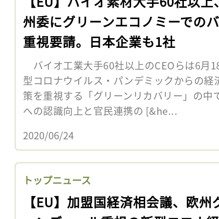
【EU】バイオ素材大手60社以上
州委にグリーンエコノミーでの
重視要請。日本企業も1社
バイオ工業大手60社以上のCEOらは6月
型コロナウイルス・パンデミックからの経
策を重視する「グリーンリカバリー」の中
への認識向上と官民連携の [&he...
2020/06/24
トップニュース
【EU】加盟国経済相会議、欧州