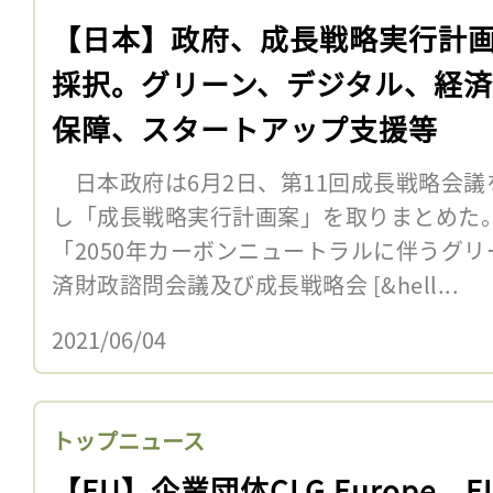
【日本】政府、成長戦略実行計
採択。グリーン、デジタル、経
保障、スタートアップ支援等
日本政府は6月2日、第11回成長戦略会議
し「成長戦略実行計画案」を取りまとめた。
「2050年カーボンニュートラルに伴うグ
済財政諮問会議及び成長戦略会 [&hell...
2021/06/04
トップニュース
【EU】企業団体CLG Europe、E