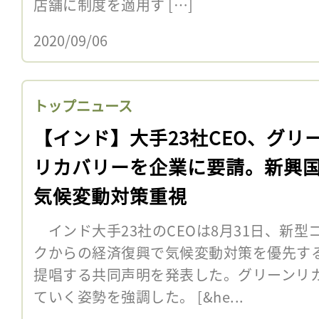
店舗に制度を適用す […]
2020/09/06
トップニュース
【インド】大手23社CEO、グリ
リカバリーを企業に要請。新興
気候変動対策重視
インド大手23社のCEOは8月31日、新
クからの経済復興で気候変動対策を優先す
提唱する共同声明を発表した。グリーンリ
ていく姿勢を強調した。 [&he...