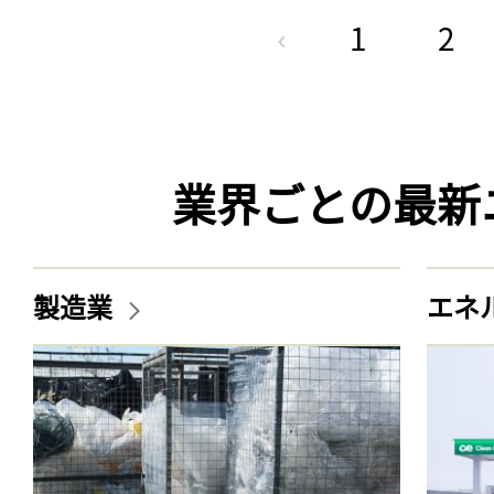
1
2
業界ごとの最新
製造業
エネ