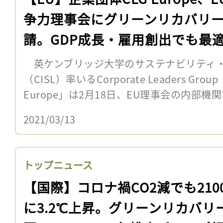
争力理事会にグリーンリカバリ
請。GDP成長・雇用創出でも最
英ケンブリッジ大学のサステナビリティ・
（CISL）率いるCorporate Leaders Gr
Europe」は2月18日、EU理事会の内部機関
2021/03/13
トップニュース
【国際】コロナ禍CO2減でも210
に3.2℃上昇。グリーンリカバリ