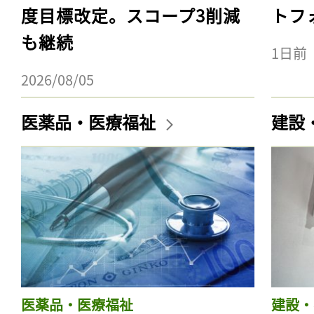
度目標改定。スコープ3削減
トフ
も継続
1日前
2026/08/05
医薬品・医療福祉
建設
医薬品・医療福祉
建設・