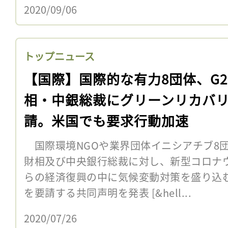
2020/09/06
トップニュース
【国際】国際的な有力8団体、G2
相・中銀総裁にグリーンリカバ
請。米国でも要求行動加速
国際環境NGOや業界団体イニシアチブ8団体
財相及び中央銀行総裁に対し、新型コロナ
らの経済復興の中に気候変動対策を盛り込
を要請する共同声明を発表 [&hell...
2020/07/26