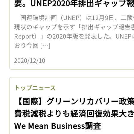
要。UNEP2020年排出ギャップ
国連環境計画（UNEP）は12月9日、二
現状のギャップを示す「排出ギャップ報告書（Em
Report）」の2020年版を発表した。UN
おり今回 […]
2020/12/10
トップニュース
【国際】グリーンリカバリー政
費税減税よりも経済回復効果大
We Mean Business調査