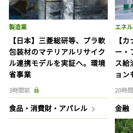
製造業
エネル
【日本】三菱総研等、プラ軟
【カ
包装材のマテリアルリサイク
ー・
ル連携モデルを実証へ。環境
ス給
省事業
ョン
3時間前
20時
食品・消費財・アパレル
金融