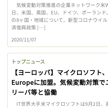
気候変動対策推進の企業ネットワーク米We Mea
日、米国、英国、EU、ドイツ、ポーランド
の8ヶ国・地域について、新型コロナウイ
済復興政策 […]
2020/11/07
トップニュース
【ヨーロッパ】マイクロソフト、
Europeに加盟。気候変動対策で
リーバ等と協働
IT世界大手米マイクロソフトは9月2日、