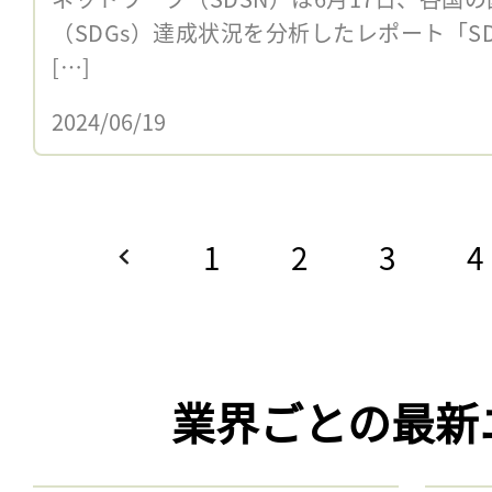
（SDGs）達成状況を分析したレポート「SDG Ind
[…]
2024/06/19
1
2
3
4
業界ごとの最新