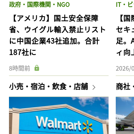
政府・国際機関・NGO
IT・
【アメリカ】国土安全保障
【国
省、ウイグル輸入禁止リスト
セキ
に中国企業43社追加。合計
足。
187社に
ィ向
8時間前
2026/
小売・宿泊・飲食・店舗
商社