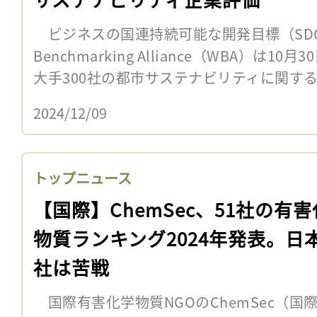
ビジネスの国連持続可能な開発目標（SDGs
Benchmarking Alliance（WBA）は
大手300社の都市サステナビリティに関するラ
2024/12/09
トップニュース
【国際】ChemSec、51社の有
物質ランキング2024年発表。日本
社は苦戦
国際有害化学物質NGOのChemSec（国際