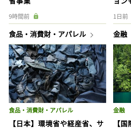
省事業
ョン
9時間前
1日前
食品・消費財・アパレル
金融
食品・消費財・アパレル
金融
【日本】環境省や経産省、サ
【国