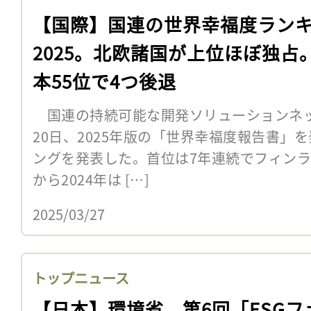
【国際】国連の世界幸福度ラン
2025。北欧諸国が上位ほぼ独占
本55位で4つ後退
国連の持続可能な開発ソリューションネット
20日、2025年版の「世界幸福度報告書」
ングを発表した。首位は7年連続でフィンラン
から2024年は […]
2025/03/27
トップニュース
【日本】環境省、第6回「ESGフ