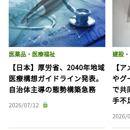
医薬品・医療福祉
建設・
【日本】厚労省、2040年地域
【ア
医療構想ガイドライン発表。
やグ
自治体主導の態勢構築急務
で共
手不
2026/07/12
2026/