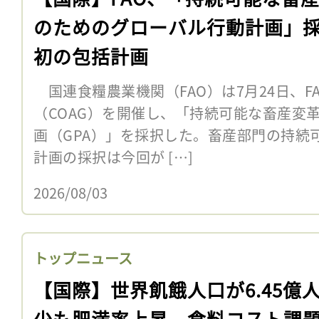
のためのグローバル行動計画」
初の包括計画
国連食糧農業機関（FAO）は7月24日、F
（COAG）を開催し、「持続可能な畜産変
画（GPA）」を採択した。畜産部門の持続
計画の採択は今回が […]
2026/08/03
トップニュース
【国際】世界飢餓人口が6.45億
少も肥満率上昇。食料コスト課