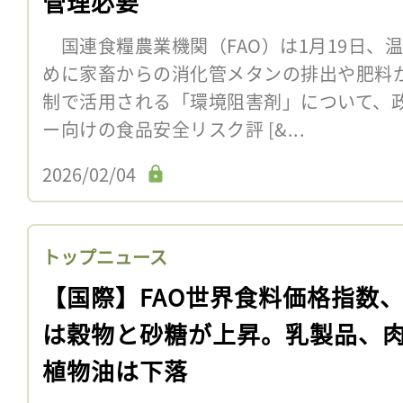
管理必要
国連食糧農業機関（FAO）は1月19日、
めに家畜からの消化管メタンの排出や肥料
制で活用される「環境阻害剤」について、
ー向けの食品安全リスク評 [&...
2026/02/04
トップニュース
【国際】FAO世界食料価格指数、
は穀物と砂糖が上昇。乳製品、
植物油は下落