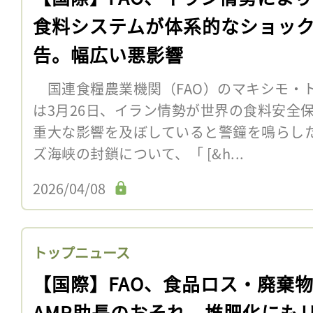
食料システムが体系的なショッ
告。幅広い悪影響
国連食糧農業機関（FAO）のマキシモ・
は3月26日、イラン情勢が世界の食料安全
重大な影響を及ぼしていると警鐘を鳴らし
ズ海峡の封鎖について、「 [&h...
2026/04/08
トップニュース
【国際】FAO、食品ロス・廃棄
AMR助長のおそれ。堆肥化にも