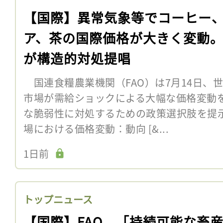
【国際】異常気象等でコーヒー
ア、茶の国際価格が大きく変動。
が構造的対処提唱
国連食糧農業機関（FAO）は7月14日、
市場が需給ショックによる大幅な価格変動
な脆弱性に対処するための政策選択肢を提
場における価格変動：動向 [&...
1日前
トップニュース
【国際】FAO、「持続可能な畜