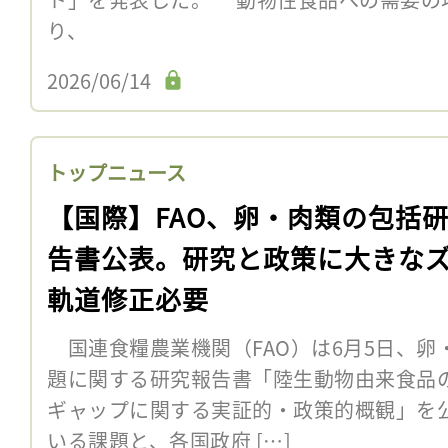
り、
2026/06/14
トップニュース
【国際】FAO、卵・肉類の包括
告書公表。研究と政策に大きな
軌道修正必要
国連食糧農業機関（FAO）は6月5日、卵・
題に関する研究報告書「陸生動物由来食品の
ギャップに関する実証的・政策的概観」を
いる課題と、各国政府 […]