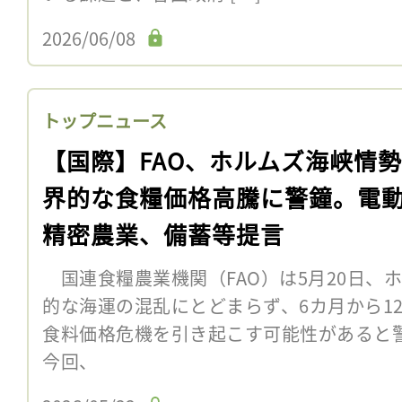
2026/06/08
トップニュース
【国際】FAO、ホルムズ海峡情
界的な食糧価格高騰に警鐘。電
精密農業、備蓄等提言
国連食糧農業機関（FAO）は5月20日、
的な海運の混乱にとどまらず、6カ月から1
食料価格危機を引き起こす可能性があると警
今回、