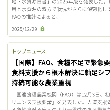
地・水資源白書」の2025年版を発表した
用と水資源の双方で状況がさらに深刻化
FAOの推計によると、
2025/12/29
トップニュース
【国際】FAO、食糧不足で緊急
食料支援から根本解決に軸足シ
持続可能な農業重視
国連食糧農業機関（FAO）は12月3日、
リエンス支援要請」を発表した。人道支援
る急性食料不安へのより一貫性のある緊急