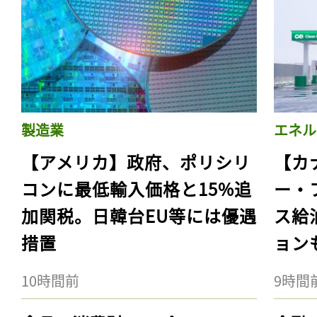
製造業
エネル
【アメリカ】政府、ポリシリ
【カ
コンに最低輸入価格と15%追
ー・
加関税。日韓台EU等には優遇
ス給
措置
ョン
10時間前
9時間