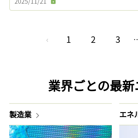
2025/11/21
1
2
3
業界ごとの最新
製造業
エネ