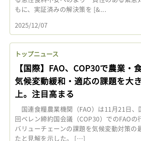
もに、実証済みの解決策を [&...
2025/12/07
トップニュース
【国際】FAO、COP30で農業・
気候変動緩和・適応の課題を大
上。注目高まる
国連食糧農業機関（FAO）は11月21日、
回ベレン締約国会議（COP30）でのFAO
バリューチェーンの課題を気候変動対策の
たと見解を示した。 […]