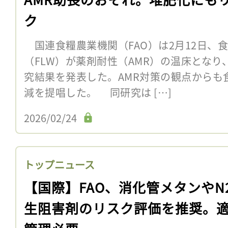
ク
国連食糧農業機関（FAO）は2月12日、
（FLW）が薬剤耐性（AMR）の温床とな
究結果を発表した。AMR対策の観点からも
減を提唱した。 同研究は […]
2026/02/24
トップニュース
【国際】FAO、消化管メタンやN
生阻害剤のリスク評価を推奨。