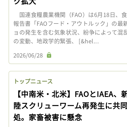
ク拡大
国連食糧農業機関（FAO）は6月18日、
報告書「FAOフード・アウトルック」の最
ョの発生を含む気象状況、紛争によって混
の変動、地政学的緊張、 [&hel...
2026/06/28
トップニュース
【中南米・北米】FAOとIAEA、
陸スクリューワーム再発生に共
処。家畜被害に懸念