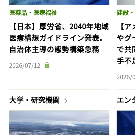
医薬品・医療福祉
建設・
【日本】厚労省、2040年地域
【ア
医療構想ガイドライン発表。
やグ
自治体主導の態勢構築急務
で共
手不
2026/07/12
2026/
大学・研究機関
エン