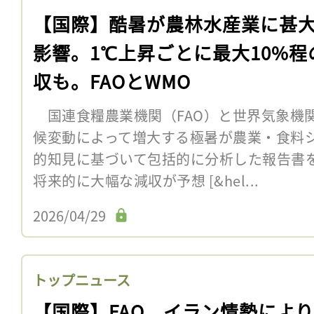
【国際】酷暑が農林水産業に甚
影響。1℃上昇ごとに最大10%程
収も。FAOとWMO
国連食糧農業機関（FAO）と世界気象機関
候変動によって増大する極暑が農業・食料
的知見に基づいて包括的に分析した報告書
将来的に大幅な減収が予想 [&hel...
2026/04/29
トップニュース
【国際】FAO、イラン情勢によ