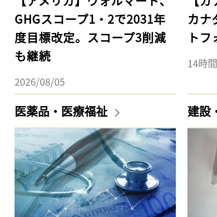
【アメリカ】ウォルマート、
【カ
GHGスコープ1・2で2031年
カナ
度目標改定。スコープ3削減
トフ
も継続
14時
2026/08/05
医薬品・医療福祉
建設