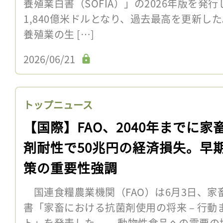
養殖業白書（SOFIA）」の2026年版を発
1,840億米ドルとなり、過去最高を更新した
養殖業の生 […]
2026/06/21
トップニュース
【国際】FAO、2040年までに家
剤耐性で50兆円の経済損失。早
策の重要性強調
国連食糧農業機関（FAO）は6月3日、家
書「家畜における抗菌剤使用の将来 – 行
ト」を発表した。 動物性食品への需要の