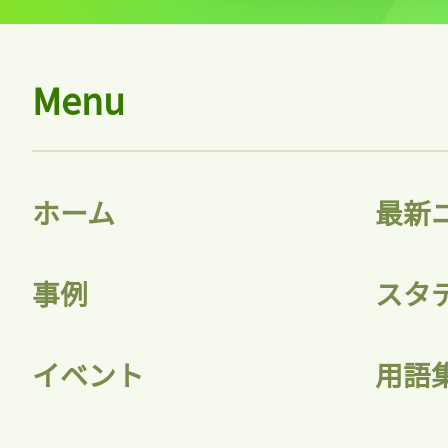
Menu
ホーム
最新
事例
スタ
イベント
用語