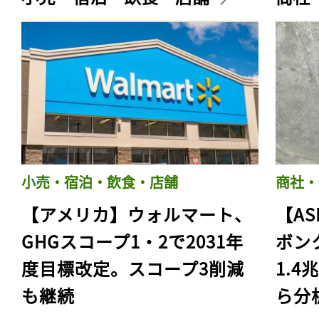
小売・宿泊・飲食・店舗
商社・
【アメリカ】ウォルマート、
【AS
GHGスコープ1・2で2031年
ボン
度目標改定。スコープ3削減
1.
も継続
ら分