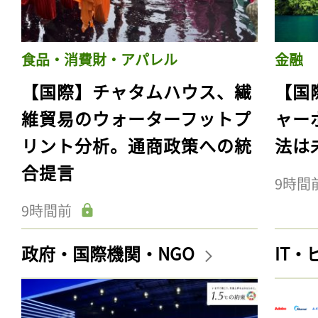
食品・消費財・アパレル
金融
【国際】チャタムハウス、繊
【国
維貿易のウォーターフットプ
ャー
リント分析。通商政策への統
法は
合提言
9時間
9時間前
政府・国際機関・NGO
IT