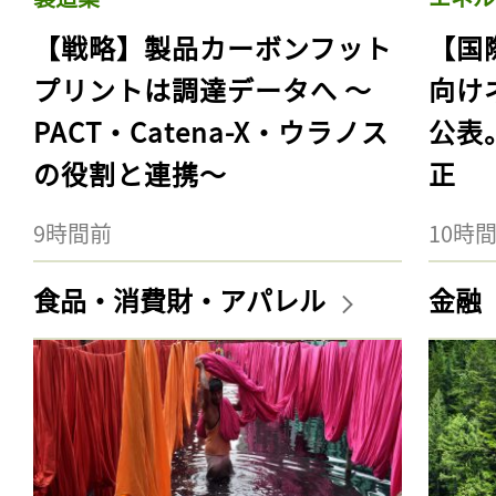
【戦略】製品カーボンフット
【国
プリントは調達データへ 〜
向け
PACT・Catena-X・ウラノス
公表
の役割と連携〜
正
9時間前
10時
食品・消費財・アパレル
金融