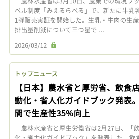
農林水産省は3月10日、農業での環境フ
ベル制度「みえるらべる」で、新たに牛乳
1弾販売実証を開始した。生乳・牛肉の生
排出量削減について三つ星で ...
2026/03/12
トップニュース
【日本】農水省と厚労省、飲食
動化・省人化ガイドブック発表。
間で生産性35%向上
農林水産省と厚生労働省は2月27日、「
化・省力化ガイドブック」を発表した。飲