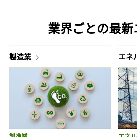
業界ごとの最新
製造業
エネ
製造業
エネル