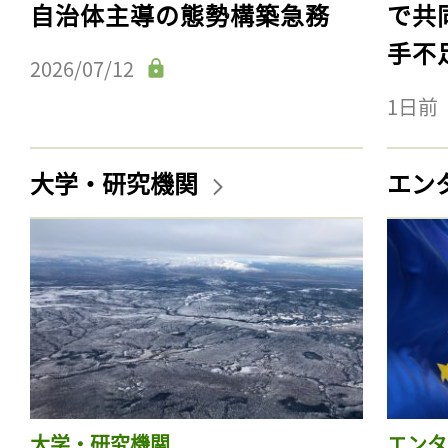
自治体主導の態勢構築急務
で共
手不
2026/07/12
1日前
大学・研究機関
エン
大学・研究機関
エンタ