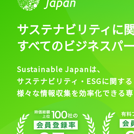
ログイン
サステナビリティに
会員登録
すべてのビジネスパ
Sustainable Japanは、
サステナビリティ・ESGに関する
様々な情報収集を効率化できる専