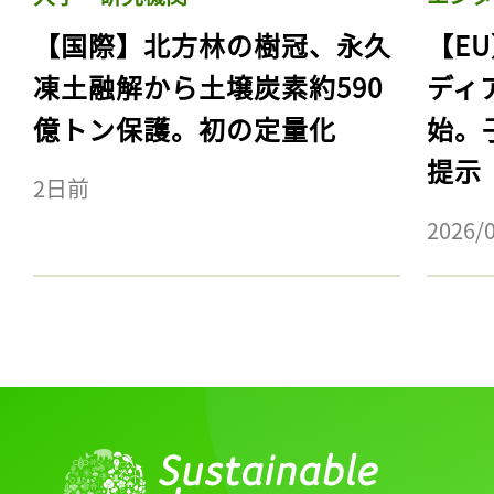
【国際】北方林の樹冠、永久
【E
凍土融解から土壌炭素約590
ディ
億トン保護。初の定量化
始。
提示
2日前
2026/
記事をお気に入りに
ログインが必