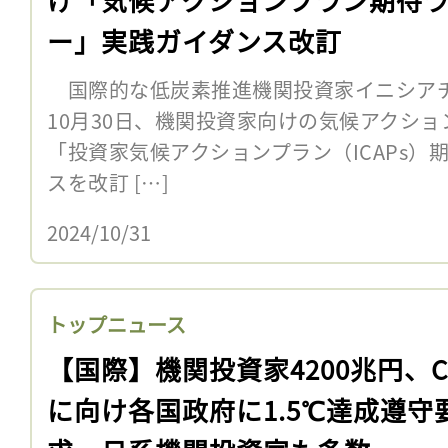
ー」実践ガイダンス改訂
国際的な低炭素推進機関投資家イニシアチブ「In
10月30日、機関投資家向けの気候アクシ
「投資家気候アクションプラン（ICAPs）
スを改訂 […]
2024/10/31
トップニュース
【国際】機関投資家4200兆円、C
に向け各国政府に1.5℃達成遵守