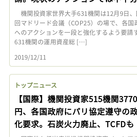
機関投資家世界大手631機関は12月9日、
回マドリード会議（COP25）の場で、各
へのアクションを一段と強化するよう要請
631機関の運用資産総 […]
2019/12/11
トップニュース
【国際】機関投資家515機関377
円、各国政府にパリ協定遵守の
化要求。石炭火力廃止、TCFDも