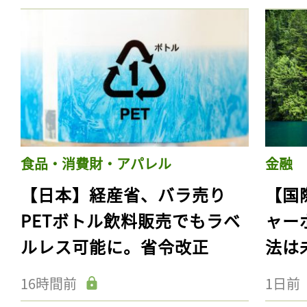
食品・消費財・アパレル
金融
【日本】経産省、バラ売り
【国
PETボトル飲料販売でもラベ
ャー
ルレス可能に。省令改正
法は
16時間前
1日前