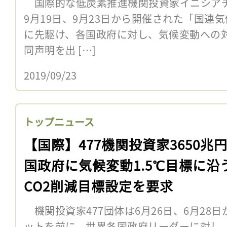
国際的な低炭素推進機関投資家イニシアチブ「In
9月19日、9月23日から開催された「国連
に先駆け、各国政府に対し、気候変動への
同声明を出 […]
2019/09/23
トップニュース
【国際】477機関投資家3650兆
国政府に気候変動1.5℃目標に沿
CO2削減目標設定を要求
機関投資家477団体は6月26日、6月28日
ットを前に、世界各国政府リーダーに対し、