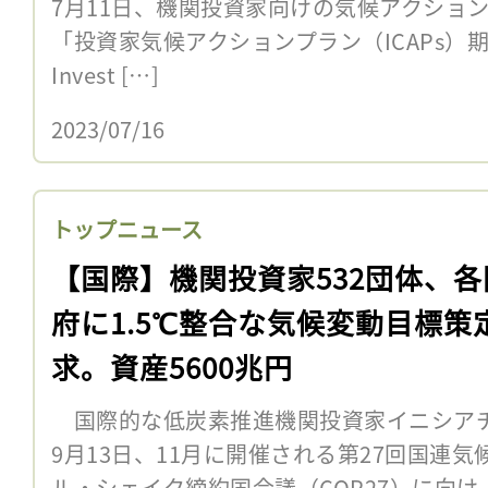
7月11日、機関投資家向けの気候アクショ
「投資家気候アクションプラン（ICAPs）
Invest […]
2023/07/16
トップニュース
【国際】機関投資家532団体、各
府に1.5℃整合な気候変動目標策
求。資産5600兆円
国際的な低炭素推進機関投資家イニシアチブ「In
9月13日、11月に開催される第27回国連
ル・シェイク締約国会議（COP27）に向