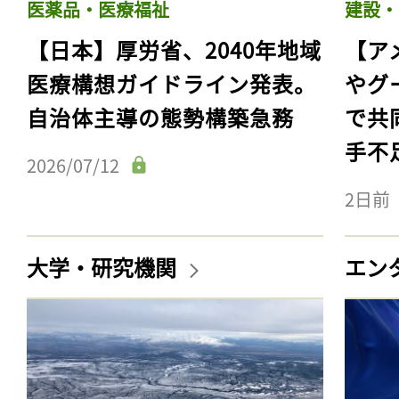
医薬品・医療福祉
建設・
【日本】厚労省、2040年地域
【ア
医療構想ガイドライン発表。
やグ
自治体主導の態勢構築急務
で共
手不
2026/07/12
2日前
大学・研究機関
エン