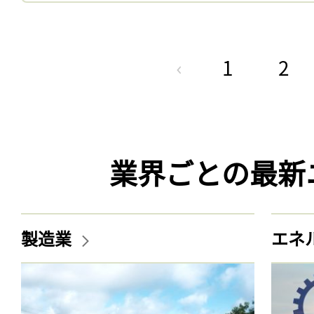
1
2
業界ごとの最新
製造業
エネ