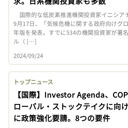
求。日系機関投資家も多数
国際的な低炭素推進機関投資家イニシアチブ「In
9月17日、「気候危機に関する政府向けグロ
年版を発表。すでに534の機関投資家が署
ル（ […]
2024/09/24
トップニュース
【国際】Investor Agenda、CO
ローバル・ストックテイクに向
に政策強化要請。8つの要件