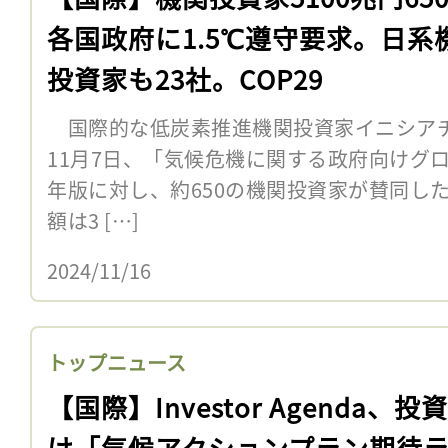
各国政府に1.5℃遵守要求。日系
投資家も23社。COP29
国際的な低炭素推進機関投資家イニシアチブ「In
11月7日、「気候危機に関する政府向けグロ
年版に対し、約650の機関投資家が賛同し
額は3 […]
2024/11/16
トップニュース
【国際】Investor Agenda、投
け「気候アクションプラン期待