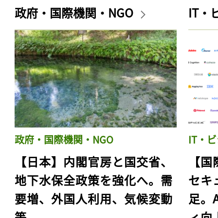
政府・国際機関・NGO
IT
政府・国際機関・NGO
IT・
【日本】内閣官房と国交省、
【国
地下水保全政策を強化へ。需
セキ
要増、外国人利用、気候変動
足。
等
ィ向