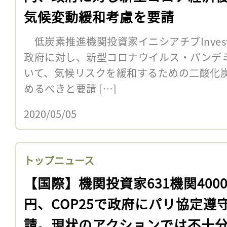
気候変動緩和考慮を要請
低炭素推進機関投資家イニシアチブInvestor
政府に対し、新型コロナウイルス・パンデ
いて、気候リスクを緩和するための二酸化
めるべきと要請 […]
2020/05/05
トップニュース
【国際】機関投資家631機関400
円、COP25で政府にパリ協定遵
請。現状のアクションでは不十