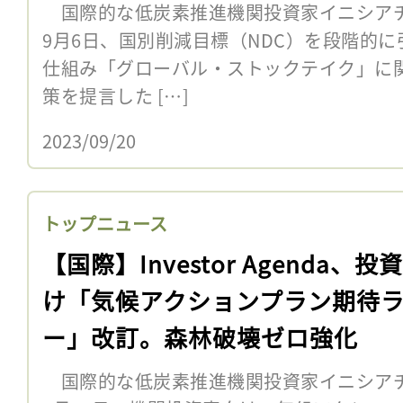
国際的な低炭素推進機関投資家イニシアチブ「In
9月6日、国別削減目標（NDC）を段階的
仕組み「グローバル・ストックテイク」に
策を提言した […]
2023/09/20
トップニュース
【国際】Investor Agenda、投
け「気候アクションプラン期待
ー」改訂。森林破壊ゼロ強化
国際的な低炭素推進機関投資家イニシアチブ「In