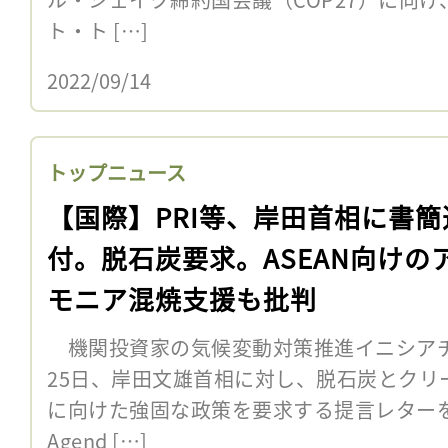
ト・ト […]
2022/09/14
トップニュース
【国際】PRI等、岸田首相に書簡
付。脱石炭要求。ASEAN向けの
モニア混焼支援も批判
機関投資家の気候変動対策推進イニシアチブInv
25日、岸田文雄首相に対し、脱石炭とクリ
に向けた強固な政策を要求する提言レターを送付
Agend […]