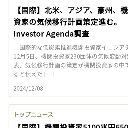
【国際】北米、アジア、豪州、
資家の気候移行計画策定進む。
Investor Agenda調査
国際的な低炭素推進機関投資家イニシアチブ「In
12月5日、機関投資家230団体の気候変動
表。気候移行計画の策定が機関投資家の中
ると伝えた […]
2024/12/08
トップニュース
【国際】機関投資家5100兆円65