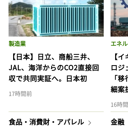
製造業
エネル
【日本】日立、商船三井、
【イ
JAL、海洋からのCO2直接回
ロジ
収で共同実証へ。日本初
「移
細案
17時間前
16時
食品・消費財・アパレル
金融