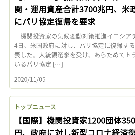
関・運用資産合計3700兆円、米
にパリ協定復帰を要求
機関投資家の気候変動対策推進イニシアチブInve
4日、米国政府に対し、パリ協定に復帰す
表した。大統領選挙を受け、あらためてト
いるパリ協定 […]
2020/11/05
トップニュース
【国際】機関投資家1200団体350
円、政府に対し新型コロナ経済