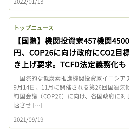
2022/01/13
トップニュース
【国際】機関投資家457機関450
円、COP26に向け政府にCO2目
き上げ要求。TCFD法定義務化も
国際的な低炭素推進機関投資家イニシアチブ「In
9月14日、11月に開催される第26回国連
約国会議（COP26）に向け、各国政府に
速させ […]
2021/09/19