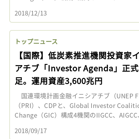
2018/12/13
トップニュース
【国際】低炭素推進機関投資家
アチブ「Investor Agenda」正
足。運用資産3,600兆円
国連環境計画金融イニシアチブ（UNEP F
（PRI）、CDPと、Global Investor Coalitio
Change（GIC）構成4機関のIIGCC、AIGCC
2018/09/17