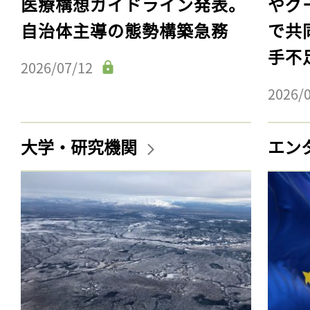
医療構想ガイドライン発表。
やグ
自治体主導の態勢構築急務
で共
手不
2026/07/12
2026/
大学・研究機関
エン