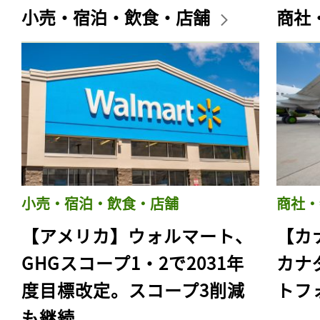
小売・宿泊・飲食・店舗
商社
小売・宿泊・飲食・店舗
商社・
【アメリカ】ウォルマート、
【カ
GHGスコープ1・2で2031年
カナ
度目標改定。スコープ3削減
トフ
も継続