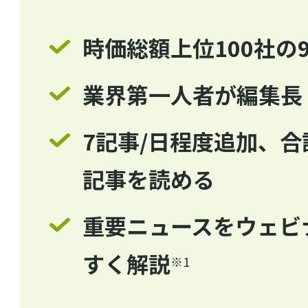
時価総額上位100社の
業界第一人者が編集長
7記事/日程度追加、合計
記事を読める
重要ニュースをウェビ
すく解説
※1