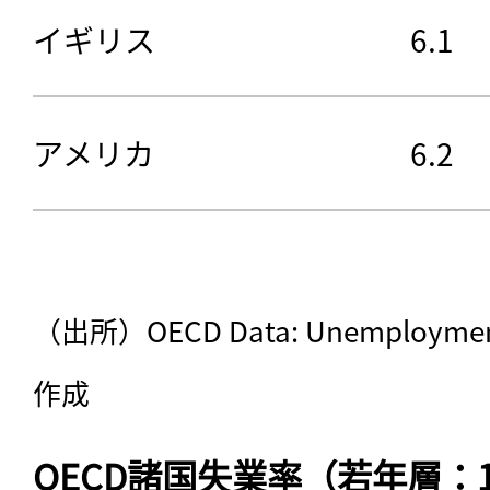
イギリス
6.1
アメリカ
6.2
（出所）OECD Data: Unemploy
作成
OECD諸国失業率（若年層：15