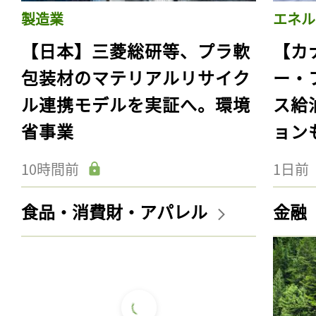
製造業
エネル
【日本】三菱総研等、プラ軟
【カ
包装材のマテリアルリサイク
ー・
ル連携モデルを実証へ。環境
ス給
省事業
ョン
10時間前
1日前
食品・消費財・アパレル
金融
記事をお気に入りに
ログインが必