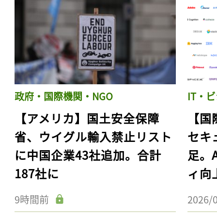
政府・国際機関・NGO
IT・
【アメリカ】国土安全保障
【国
省、ウイグル輸入禁止リスト
セキ
に中国企業43社追加。合計
足。
187社に
ィ向
9時間前
2026/