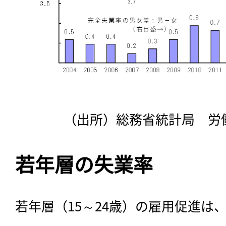
（出所）総務省統計局 労働
若年層の失業率
若年層（15～24歳）の雇用促進は、