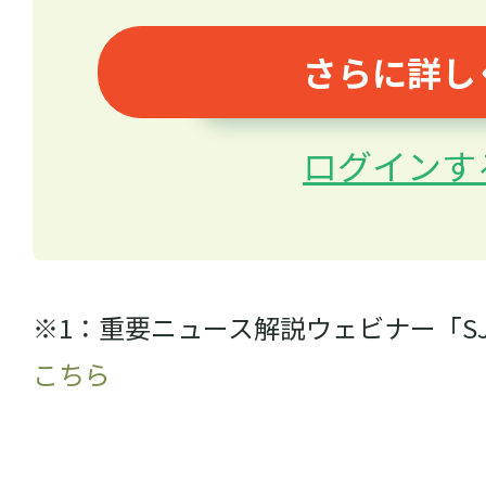
さらに詳し
ログインす
※1：重要ニュース解説ウェビナー「S
こちら