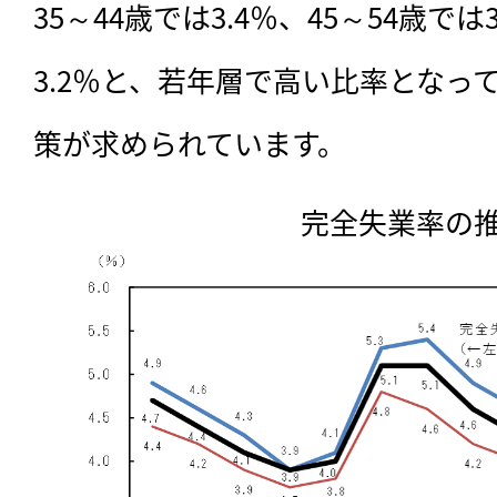
35～44歳では3.4％、45～54歳では
3.2％と、若年層で高い比率となっ
策が求められています。
完全失業率の