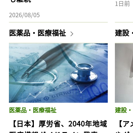
1日前
2026/08/05
医薬品・医療福祉
建設
医薬品・医療福祉
建設・
【日本】厚労省、2040年地域
【ア