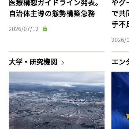
医療構想ガイドライン発表。
やグ
自治体主導の態勢構築急務
で共
手不
2026/07/12
2026/
大学・研究機関
エン