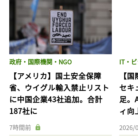
政府・国際機関・NGO
IT・
【アメリカ】国土安全保障
【国
省、ウイグル輸入禁止リスト
セキ
に中国企業43社追加。合計
足。
187社に
ィ向
7時間前
2026/