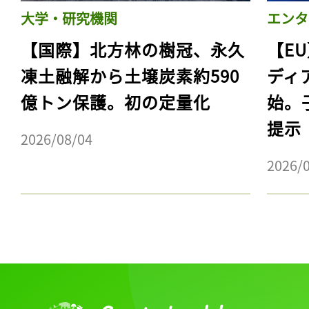
大学・研究機関
エンタ
【国際】北方林の樹冠、永久
【E
凍土融解から土壌炭素約590
ディ
億トン保護。初の定量化
始。
提示
2026/08/04
2026/
記事をお気に入りに
ログインが必