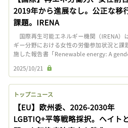
2019年から進展なし。公正な移
課題。IRENA
国際再生可能エネルギー機関（IRENA）は
ギー分野における女性の労働参加状況と課
施した報告書「Renewable energy: A gender 
2025/10/21
トップニュース
【EU】欧州委、2026-2030年
LGBTIQ+平等戦略採択。ヘイト