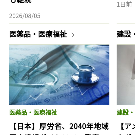
1日前
2026/08/05
医薬品・医療福祉
建設
医薬品・医療福祉
建設・
【日本】厚労省、2040年地域
【ア