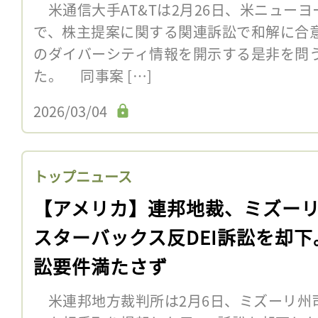
米通信大手AT&Tは2月26日、米ニュー
で、株主提案に関する関連訴訟で和解に合
のダイバーシティ情報を開示する是非を問
た。 同事案 […]
2026/03/04
トップニュース
【アメリカ】連邦地裁、ミズー
スターバックス反DEI訴訟を却下
訟要件満たさず
米連邦地方裁判所は2月6日、ミズーリ州