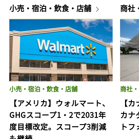
小売・宿泊・飲食・店舗
商社
小売・宿泊・飲食・店舗
商社・
【アメリカ】ウォルマート、
【カ
GHGスコープ1・2で2031年
カナ
度目標改定。スコープ3削減
トフ
も継続