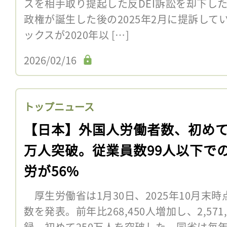
スを相手取り提起した反DEI訴訟を却下し
政権が誕生した後の2025年2月に提訴し
ックスが2020年以 […]
2026/02/16
トップニュース
【日本】外国人労働者数、初めて2
万人突破。従業員数99人以下で
労が56%
厚生労働省は1月30日、2025年10月末
数を発表。前年比268,450人増加し、2,57
録。初めて250万人を突破した。同省は毎年