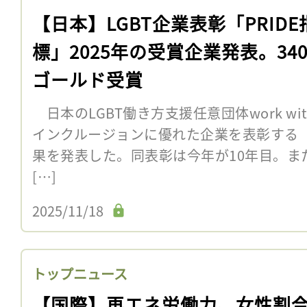
【日本】LGBT企業表彰「PRIDE
標」2025年の受賞企業発表。34
ゴールド受賞
日本のLGBT働き方支援任意団体work with 
インクルージョンに優れた企業を表彰する「P
果を発表した。同表彰は今年が10年目。ま
[…]
2025/11/18
トップニュース
【国際】再エネ労働力、女性割