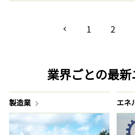
1
2
業界ごとの最新
製造業
エネ