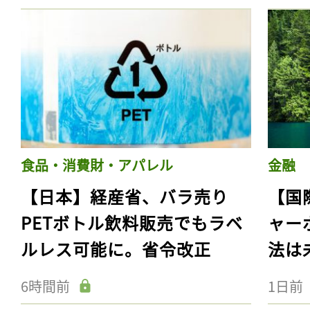
食品・消費財・アパレル
金融
【日本】経産省、バラ売り
【国
PETボトル飲料販売でもラベ
ャー
ルレス可能に。省令改正
法は
6時間前
1日前