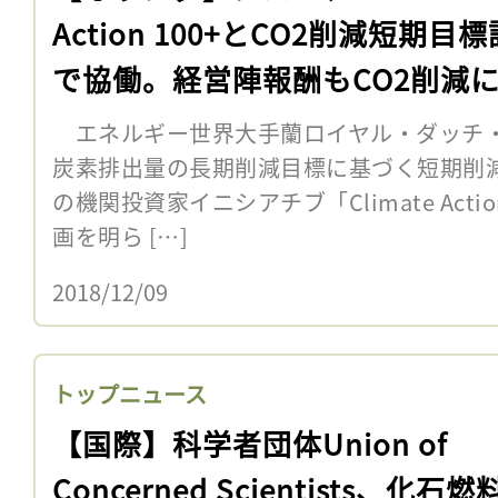
Action 100+とCO2削減短期目
で協働。経営陣報酬もCO2削減
エネルギー世界大手蘭ロイヤル・ダッチ・
炭素排出量の長期削減目標に基づく短期削
の機関投資家イニシアチブ「Climate Acti
画を明ら […]
2018/12/09
トップニュース
【国際】科学者団体Union of
Concerned Scientists、化石