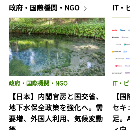
政府・国際機関・NGO
IT
政府・国際機関・NGO
IT・
【日本】内閣官房と国交省、
【国
地下水保全政策を強化へ。需
セキ
要増、外国人利用、気候変動
足。
等
ィ向