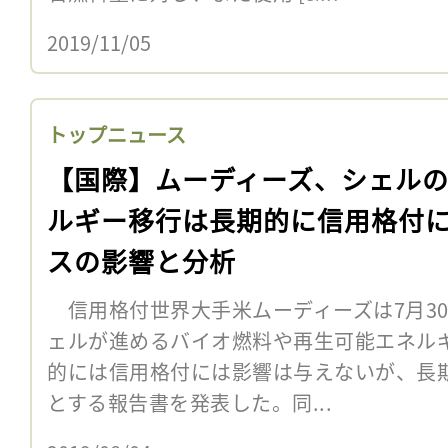
2019/11/05
トップニュース
【国際】ムーディーズ、シェル
ルギー移行は長期的に信用格付
スの影響と分析
信用格付世界大手米ムーディーズは7月3
ェルが進めるバイオ燃料や再生可能エネル
的には信用格付には影響は与えないが、長
とする報告書を発表した。同...