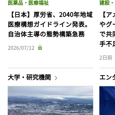
医薬品・医療福祉
建設・
【日本】厚労省、2040年地域
【ア
医療構想ガイドライン発表。
やグ
自治体主導の態勢構築急務
で共
手不
2026/07/12
2日前
大学・研究機関
エン