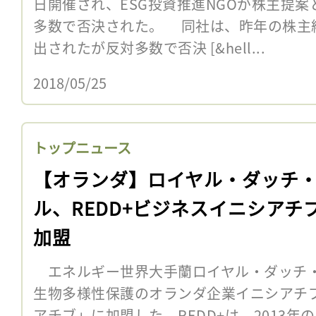
日開催され、ESG投資推進NGOが株主提
多数で否決された。 同社は、昨年の株主
出されたが反対多数で否決 [&hell...
2018/05/25
トップニュース
【オランダ】ロイヤル・ダッチ
ル、REDD+ビジネスイニシアチ
加盟
エネルギー世界大手蘭ロイヤル・ダッチ・
生物多様性保護のオランダ企業イニシアチブ
アチブ」に加盟した。REDD+は、2013