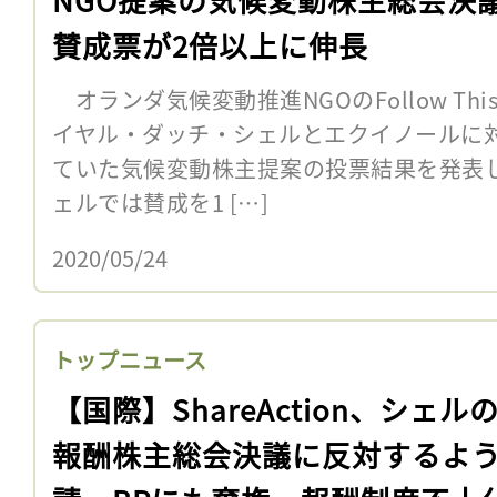
賛成票が2倍以上に伸長
オランダ気候変動推進NGOのFollow Th
イヤル・ダッチ・シェルとエクイノールに
ていた気候変動株主提案の投票結果を発表
ェルでは賛成を1 […]
2020/05/24
トップニュース
【国際】ShareAction、シェル
報酬株主総会決議に反対するよ