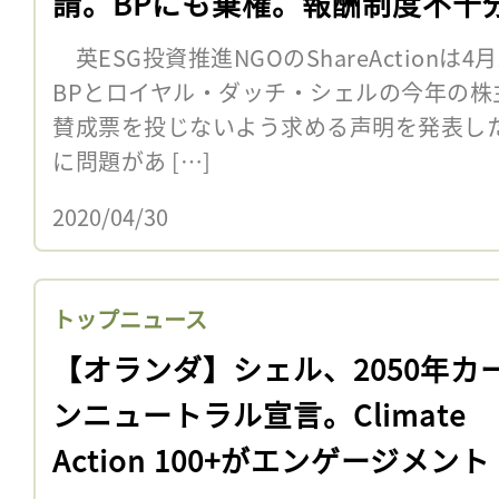
請。BPにも棄権。報酬制度不十
英ESG投資推進NGOのShareActionは
BPとロイヤル・ダッチ・シェルの今年の株
賛成票を投じないよう求める声明を発表した
に問題があ […]
2020/04/30
トップニュース
【オランダ】シェル、2050年カ
ンニュートラル宣言。Climate
Action 100+がエンゲージメント