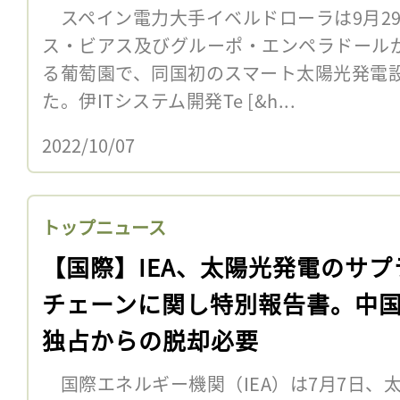
スペイン電力大手イベルドローラは9月2
ス・ビアス及びグルーポ・エンペラドール
る葡萄園で、同国初のスマート太陽光発電
た。伊ITシステム開発Te [&h...
2022/10/07
トップニュース
【国際】IEA、太陽光発電のサプ
チェーンに関し特別報告書。中
独占からの脱却必要
国際エネルギー機関（IEA）は7月7日、