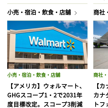
小売・宿泊・飲食・店舗
商社
小売・宿泊・飲食・店舗
商社・
【アメリカ】ウォルマート、
【カ
GHGスコープ1・2で2031年
カナ
度目標改定。スコープ3削減
トフ