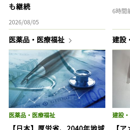
も継続
6時間
2026/08/05
医薬品・医療福祉
建設
医薬品・医療福祉
建設・
【日本】厚労省、2040年地域
【ア