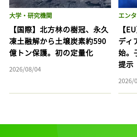
大学・研究機関
エンタ
【国際】北方林の樹冠、永久
【E
凍土融解から土壌炭素約590
ディ
億トン保護。初の定量化
始。
提示
2026/08/04
2026/
記事をお気に入りに
ログインが必