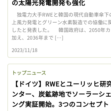
の太陽光発電開発も強化
独電力大手RWEと韓国の現代自動車傘下の
上風力発電とグリーン水素製造での協働に関
したと発表した。 韓国政府は、2050年
加え、2036年まで […]
2023/11/18
トップニュース
【ドイツ】RWEとユーリッヒ研
ンター、炭鉱跡地でソーラーシ
ング実証開始。3つのコンセプト