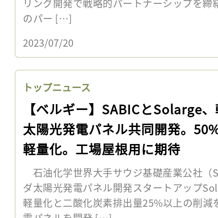
リング開発で戦略的パートナーシップを締
のパー […]
2023/07/20
トップニュース
【ベルギー】SABICとSolarge
太陽光発電パネル共同開発。50
軽量化。工場屋根用に期待
石油化学世界大手サウジ基礎産業公社（SAB
ダ太陽光発電パネル開発スタートアップSola
軽量化と二酸化炭素排出量25%以上の削減
電パネルを開発 […]