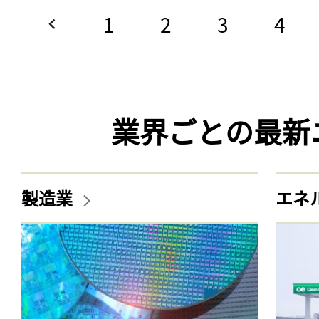
1
2
3
4
業界ごとの最新
製造業
エネ