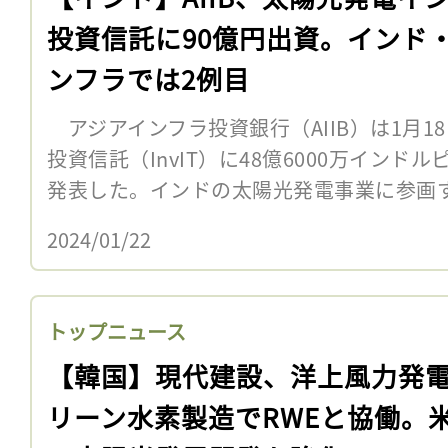
投資信託に90億円出資。インド
ンフラでは2例目
アジアインフラ投資銀行（AIIB）は1月1
投資信託（InvIT）に48億6000万インド
発表した。インドの太陽光発電事業に参画する
2024/01/22
トップニュース
【韓国】現代建設、洋上風力発
リーン水素製造でRWEと協働。