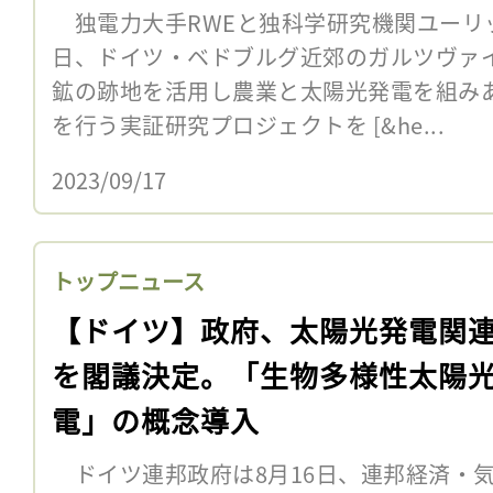
独電力大手RWEと独科学研究機関ユーリッ
日、ドイツ・ベドブルグ近郊のガルツヴァイ
鉱の跡地を活用し農業と太陽光発電を組み
を行う実証研究プロジェクトを [&he...
2023/09/17
トップニュース
【ドイツ】政府、太陽光発電関
を閣議決定。「生物多様性太陽
電」の概念導入
ドイツ連邦政府は8月16日、連邦経済・気