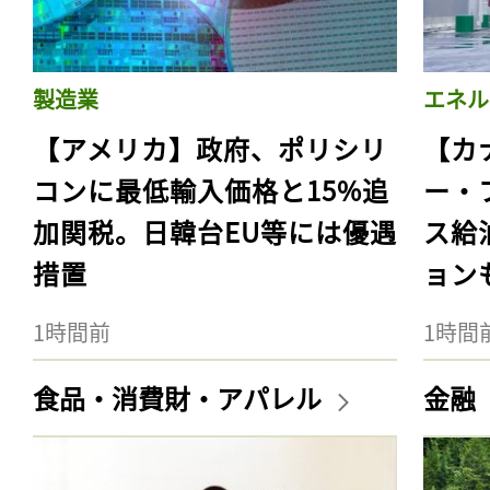
製造業
エネル
【アメリカ】政府、ポリシリ
【カ
コンに最低輸入価格と15%追
ー・
加関税。日韓台EU等には優遇
ス給
措置
ョン
1時間前
1時間
食品・消費財・アパレル
金融