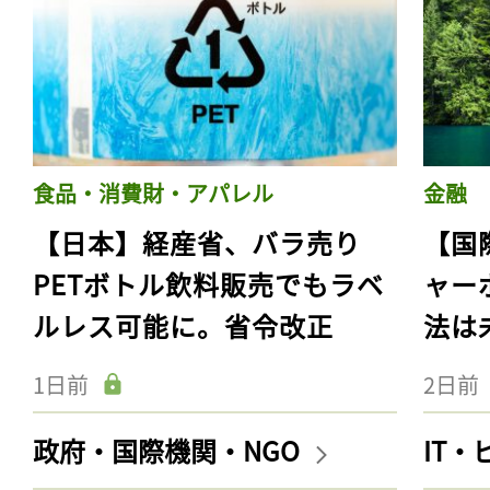
食品・消費財・アパレル
金融
【日本】経産省、バラ売り
【国
PETボトル飲料販売でもラベ
ャー
ルレス可能に。省令改正
法は
1日前
2日前
政府・国際機関・NGO
IT