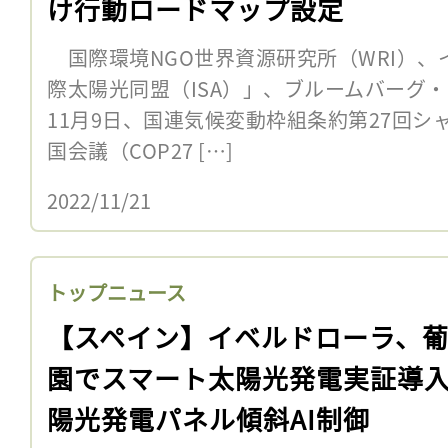
け行動ロードマップ設定
国際環境NGO世界資源研究所（WRI）、
際太陽光同盟（ISA）」、ブルームバーグ
11月9日、国連気候変動枠組条約第27回
国会議（COP27 […]
2022/11/21
トップニュース
【スペイン】イベルドローラ、
園でスマート太陽光発電実証導
陽光発電パネル傾斜AI制御