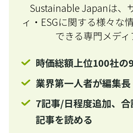
Sustainable Japa
ィ・ESGに関する
様々な
できる専門メディ
時価総額上位100社の
業界第一人者が編集長
7記事/日程度追加、合計
記事を読める