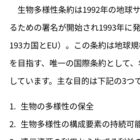
　生物多様性条約は1992年の地球
るための署名が開始され1993年に
193カ国とEU）。この条約は地球
を目指す、唯一の国際条約として、
しています。主な目的は下記の3つ
生物の多様性の保全
生物多様性の構成要素の持続可