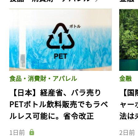
食品・消費財・アパレル
金融
【日本】経産省、バラ売り
【国
PETボトル飲料販売でもラベ
ャー
ルレス可能に。省令改正
法は
1日前
2日前