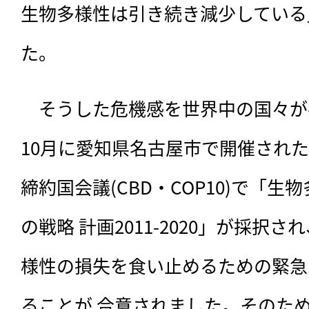
生物多様性は引き続き減少している
た。
　そうした危機感を世界中の国々が共
10月に愛知県名古屋市で開催された
締約国会議(CBD・COP10)で「
の戦略 計画2011-2020」が採択さ
様性の損失を食い止めるための緊急
ることが 合意されました。そのため