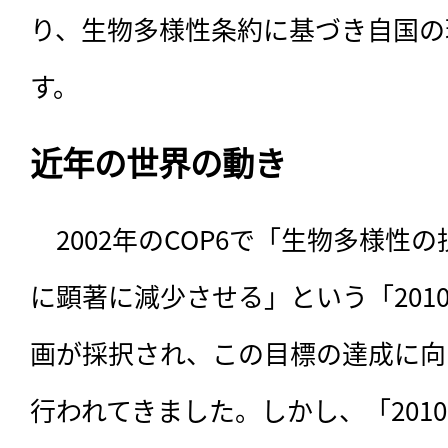
り、生物多様性条約に基づき自国の
す。
近年の世界の動き
　2002年のCOP6で「生物多様性の
に顕著に減少させる」という「201
画が採択され、この目標の達成に向
行われてきました。しかし、「201