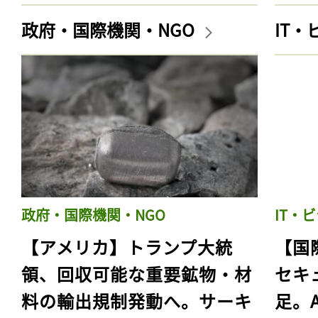
政府・国際機関・NGO
IT
政府・国際機関・NGO
IT・
【アメリカ】トランプ大統
【国
領、回収可能な重要鉱物・材
セキ
料の輸出規制発動へ。サーキ
足。