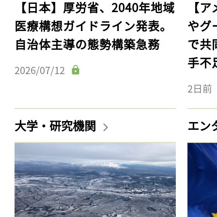
【日本】厚労省、2040年地域
【ア
医療構想ガイドライン発表。
やグ
自治体主導の態勢構築急務
で共
手不
2026/07/12
2日前
大学・研究機関
エン