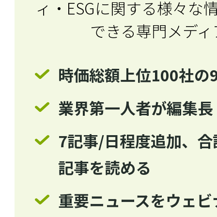
ィ・ESGに関する
様々な
できる専門メディ
時価総額上位100社の
業界第一人者が編集長
7記事/日程度追加、合計
記事を読める
重要ニュースをウェビ