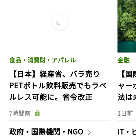
食品・消費財・アパレル
金融
【日本】経産省、バラ売り
【国
PETボトル飲料販売でもラベ
ャー
ルレス可能に。省令改正
法は
7時間前
1日前
政府・国際機関・NGO
IT