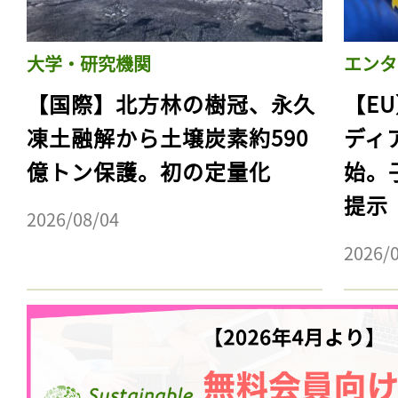
大学・研究機関
エンタ
【国際】北方林の樹冠、永久
【E
凍土融解から土壌炭素約590
ディ
億トン保護。初の定量化
始。
提示
2026/08/04
2026/