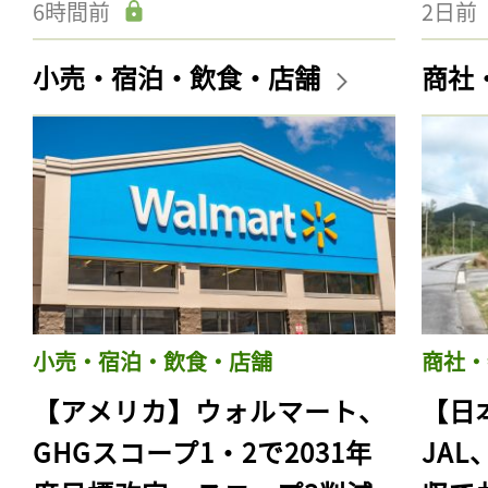
6時間前
2日前
小売・宿泊・飲食・店舗
商社
小売・宿泊・飲食・店舗
商社・
【アメリカ】ウォルマート、
【日
GHGスコープ1・2で2031年
JA