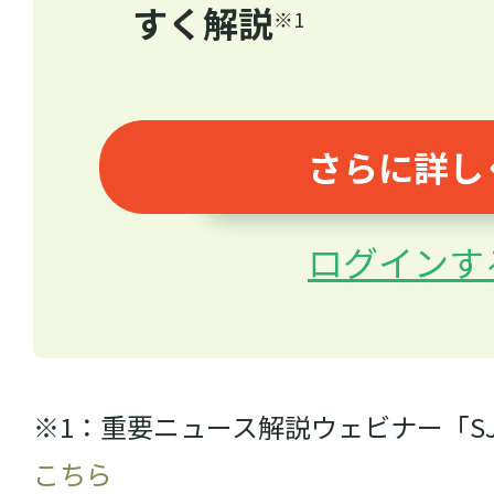
すく解説
※1
さらに詳し
ログインす
※1：重要ニュース解説ウェビナー「S
こちら