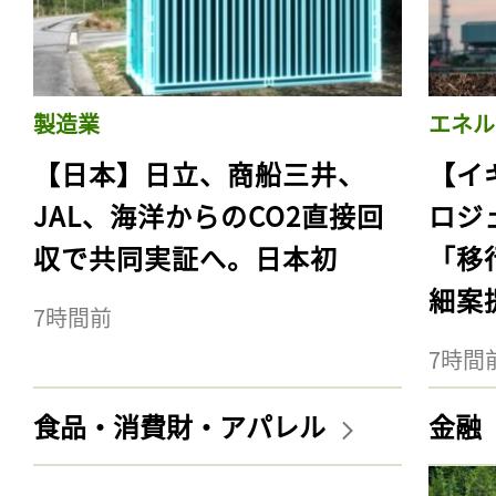
製造業
エネル
【日本】日立、商船三井、
【イ
JAL、海洋からのCO2直接回
ロジ
収で共同実証へ。日本初
「移
細案
7時間前
7時間
食品・消費財・アパレル
金融