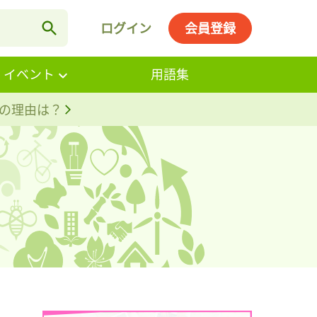
ログイン
会員登録
・イベント
用語集
。その理由は？