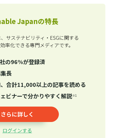
inable Japanの特長
Japanは、サステナビリティ・ESGに関する
を効率化できる専門メディアです。
0社の96%が登録済
編集長
、合計11,000以上の記事を読める
ウェビナーで分かりやすく解説
※1
さらに詳しく
ログインする