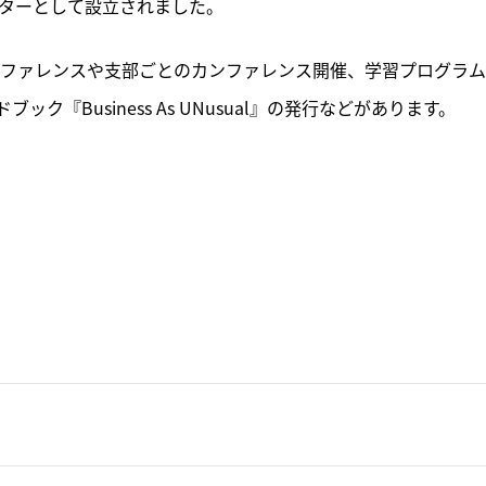
プターとして設立されました。
のカンファレンスや支部ごとのカンファレンス開催、学習プログラ
『Business As UNusual』の発行などがあります。