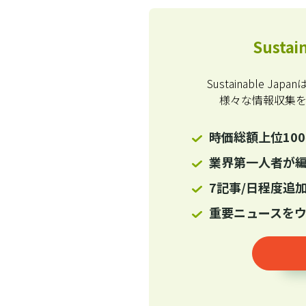
Susta
Sustainable 
様々な情報収集
時価総額上位10
業界第一人者が
7記事/日程度追加
重要ニュースを