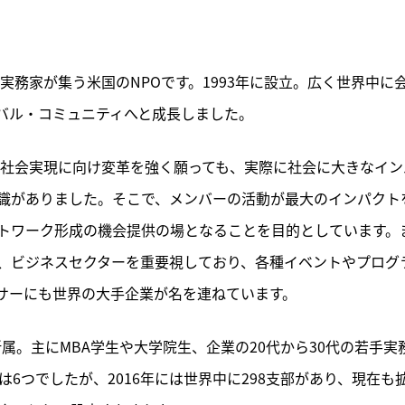
生や実務家が集う米国のNPOです。1993年に設立。広く世界中に
バル・コミュニティへと成長しました。
可能な社会実現に向け変革を強く願っても、実際に社会に大きなイン
識がありました。そこで、メンバーの活動が最大のインパクト
トワーク形成の機会提供の場となることを目的としています。
、ビジネスセクターを重要視しており、各種イベントやプログ
サーにも世界の大手企業が名を連ねています。
ーが所属。主にMBA学生や大学院生、企業の20代から30代の若手実
は6つでしたが、2016年には世界中に298支部があり、現在も