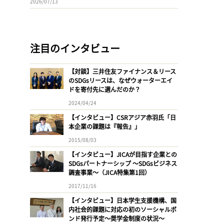
2026/07/13
注目のインタビュー
【対談】三井住友ファイナンス＆リース
のSDGsリースは、なぜウォーターエイ
ドを寄付先に選んだのか？
2024/04/24
【インタビュー】CSRアジア赤羽氏「日
本企業の課題は『報告』」
2015/08/03
【インタビュー】JICAが目指す企業との
SDGsパートナーシップ 〜SDGsビジネス
調査事業〜（JICA特集第1回）
2017/11/16
【インタビュー】日本学生支援機構、国
内社会的課題に対応の初のソーシャルボ
ンド発行予定〜奨学金制度の状況〜