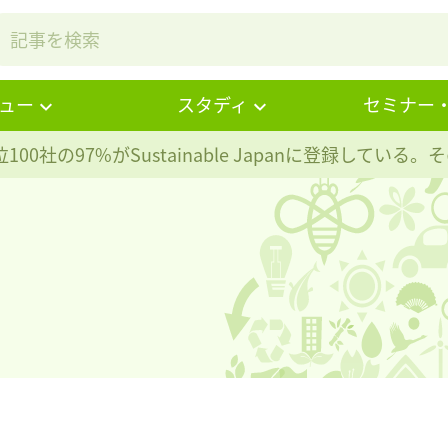
ュー
スタディ
セミナー
100社の97%が
Sustainable Japanに登録している