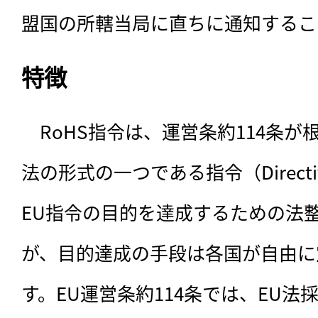
盟国の所轄当局に直ちに通知するこ
特徴
　RoHS指令は、運営条約114条が
法の形式の一つである指令（Direct
EU指令の目的を達成するための法
が、目的達成の手段は各国が自由に
す。EU運営条約114条では、EU法