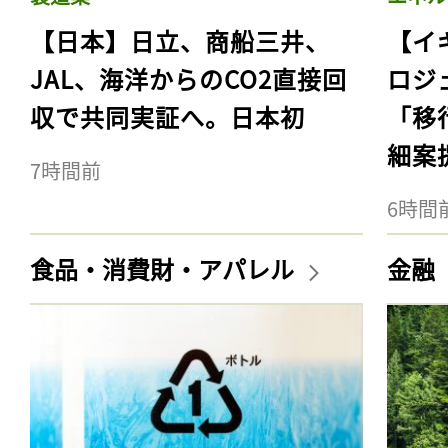
【日本】日立、商船三井、
【イ
JAL、海洋からのCO2直接回
ロジ
収で共同実証へ。日本初
「移
細案
7時間前
6時間
食品・消費財・アパレル
金融