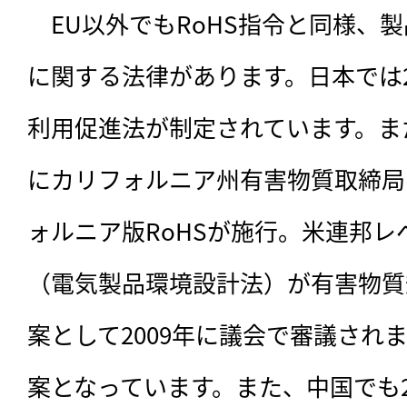
　EU以外でもRoHS指令と同様、
に関する法律があります。日本では2
利用促進法が制定されています。また
にカリフォルニア州有害物質取締局（
ォルニア版RoHSが施行。米連邦レ
（電気製品環境設計法）が有害物質規
案として2009年に議会で審議され
案となっています。また、中国でも2