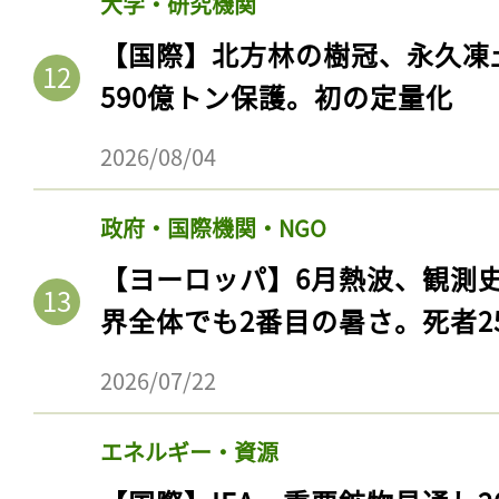
大学・研究機関
【国際】北方林の樹冠、永久凍
590億トン保護。初の定量化
2026/08/04
政府・国際機関・NGO
【ヨーロッパ】6月熱波、観測
界全体でも2番目の暑さ。死者25
2026/07/22
エネルギー・資源