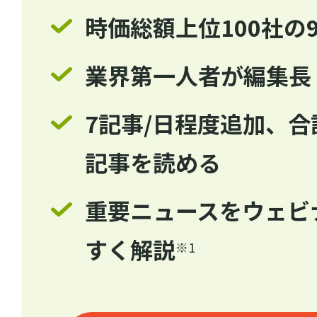
時価総額上位100社の
業界第一人者が編集長
7記事/日程度追加、合計
記事を読める
重要ニュースをウェビ
すく解説
※1