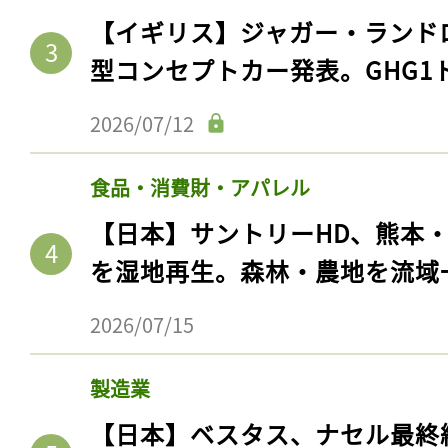
ログイン
【イギリス】ジャガー・ランド
型コンセプトカー発表。GHG1
2026/07/12
会員登録
食品・消費財・アパレル
【日本】サントリーHD、熊本
を湿地再生。森林・農地を流域
2026/07/15
製造業
【日本】ベスタス、ナセル最終