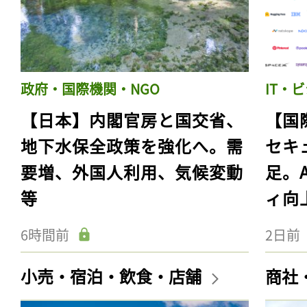
政府・国際機関・NGO
IT・
【日本】内閣官房と国交省、
【国
地下水保全政策を強化へ。需
セキ
要増、外国人利用、気候変動
足。
等
ィ向
6時間前
2日前
小売・宿泊・飲食・店舗
商社