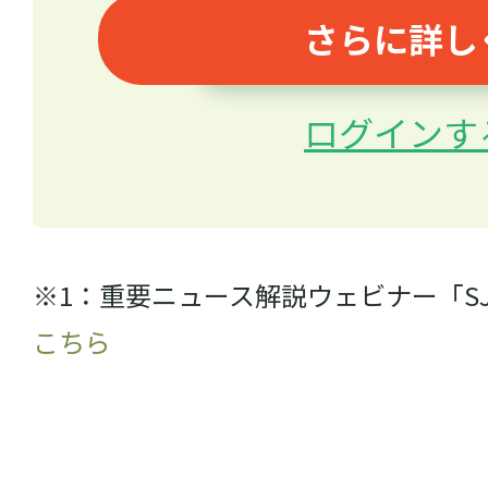
さらに詳し
ログインす
※1：重要ニュース解説ウェビナー「S
こちら