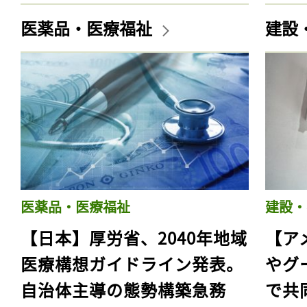
医薬品・医療福祉
建設
医薬品・医療福祉
建設・
【日本】厚労省、2040年地域
【ア
医療構想ガイドライン発表。
やグ
自治体主導の態勢構築急務
で共