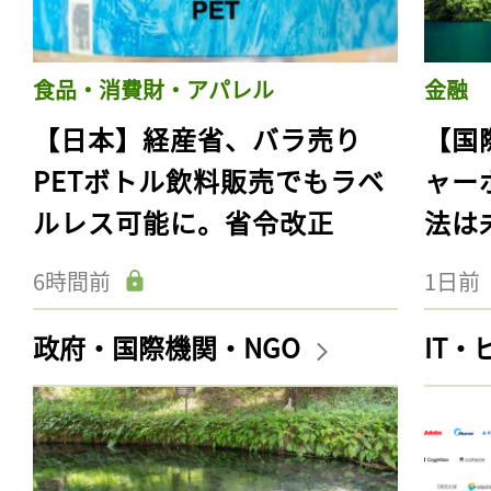
食品・消費財・アパレル
金融
【日本】経産省、バラ売り
【国
PETボトル飲料販売でもラベ
ャー
ルレス可能に。省令改正
法は
6時間前
1日前
政府・国際機関・NGO
IT