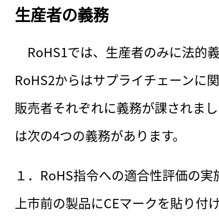
生産者の義務
　RoHS1では、生産者のみに法的
RoHS2からはサプライチェーンに
販売者それぞれに義務が課されまし
は次の4つの義務があります。
１．RoHS指令への適合性評価の
上市前の製品にCEマークを貼り付