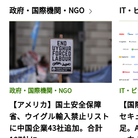
政府・国際機関・NGO
IT
政府・国際機関・NGO
IT・
【アメリカ】国土安全保障
【国
省、ウイグル輸入禁止リスト
セキ
に中国企業43社追加。合計
足。