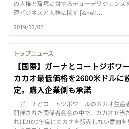
の人権と環境に対するデューデリジェンス
連ビジネスと人権に関す [&hell...
2019/12/07
トップニュース
【国際】ガーナとコートジボワ
カカオ最低価格を2600米ドルに
定。購入企業側も承諾
ガーナとコートジボワールのカカオ生産者
開催された関係者会合の中で、カカオ1t当た
れば2020年度にカカオを販売しない意向