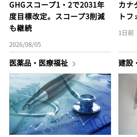
GHGスコープ1・2で2031年
カナ
度目標改定。スコープ3削減
トフ
も継続
1日前
2026/08/05
医薬品・医療福祉
建設