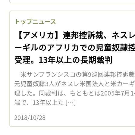
トップニュース
【アメリカ】連邦控訴裁、ネス
ーギルのアフリカでの児童奴隷
受理。13年以上の長期裁判
米サンフランシスコの第9巡回連邦控訴裁判
元児童奴隷3人がネスレ米国法人と米カー
理した。同裁判は、もともとは2005年7月
端で、13年以上た […]
2018/10/28