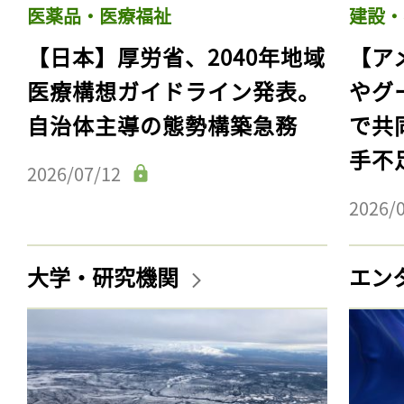
医薬品・医療福祉
建設・
【日本】厚労省、2040年地域
【ア
医療構想ガイドライン発表。
やグ
自治体主導の態勢構築急務
で共
手不
2026/07/12
2026/
大学・研究機関
エン