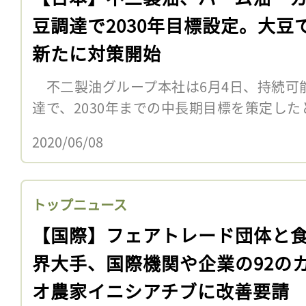
豆調達で2030年目標設定。大豆
新たに対策開始
不二製油グループ本社は6月4日、持続可
達で、2030年までの中長期目標を策定し
2020/06/08
トップニュース
【国際】フェアトレード団体と
界大手、国際機関や企業の92の
オ農家イニシアチブに改善要請