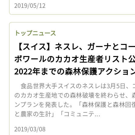
2019/05/12
トップニュース
【スイス】ネスレ、ガーナとコ
ボワールのカカオ生産者リスト
2022年までの森林保護アクショ
ランも
食品世界大手スイスのネスレは3月5日、
のカカオ生産地での森林破壊を終わらせ、
ンプランを発表した。「森林保護と森林回
と農家の生計」「コミュニテ...
2019/03/08