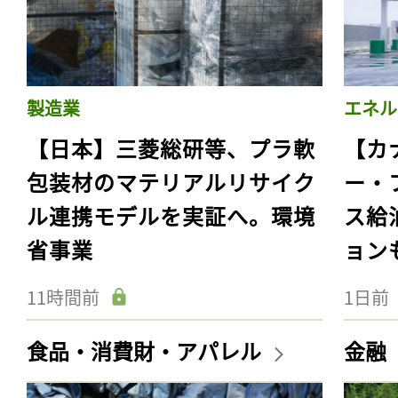
製造業
エネル
【日本】三菱総研等、プラ軟
【カ
包装材のマテリアルリサイク
ー・
ル連携モデルを実証へ。環境
ス給
省事業
ョン
11時間前
1日前
食品・消費財・アパレル
金融