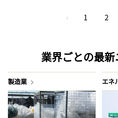
1
2
業界ごとの最新
製造業
エネ