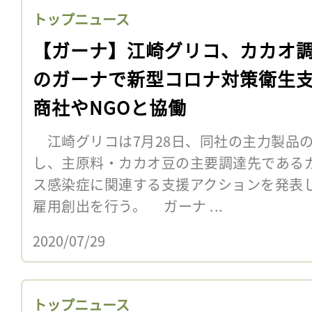
トップニュース
【ガーナ】江崎グリコ、カカオ
のガーナで新型コロナ対策衛生
商社やNGOと協働
江崎グリコは7月28日、同社の主力製品
し、主原料・カカオ豆の主要調達先である
ス感染症に関連する支援アクションを発表
雇用創出を行う。 ガーナ ...
2020/07/29
トップニュース