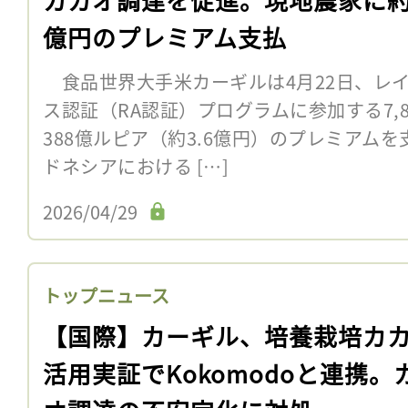
億円のプレミアム支払
食品世界大手米カーギルは4月22日、レ
ス認証（RA認証）プログラムに参加する7,
388億ルピア（約3.6億円）のプレミアム
ドネシアにおける […]
2026/04/29
トップニュース
【国際】カーギル、培養栽培カ
活用実証でKokomodoと連携。