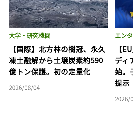
大学・研究機関
エンタ
【国際】北方林の樹冠、永久
【E
凍土融解から土壌炭素約590
ディ
億トン保護。初の定量化
始。
提示
2026/08/04
記事をお気に入りに
2026/
ログインが必