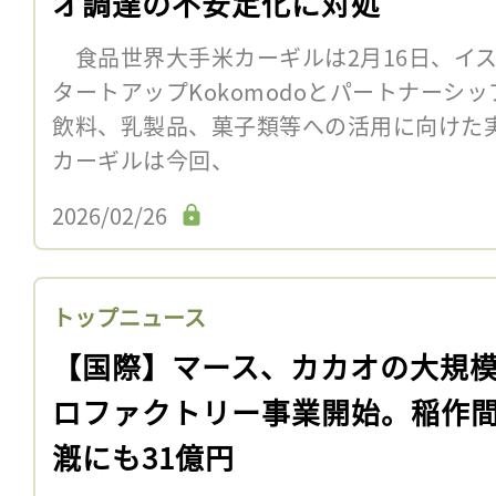
オ調達の不安定化に対処
食品世界大手米カーギルは2月16日、イ
タートアップKokomodoとパートナーシ
飲料、乳製品、菓子類等への活用に向け
カーギルは今回、
2026/02/26
トップニュース
【国際】マース、カカオの大規
ロファクトリー事業開始。稲作
漑にも31億円