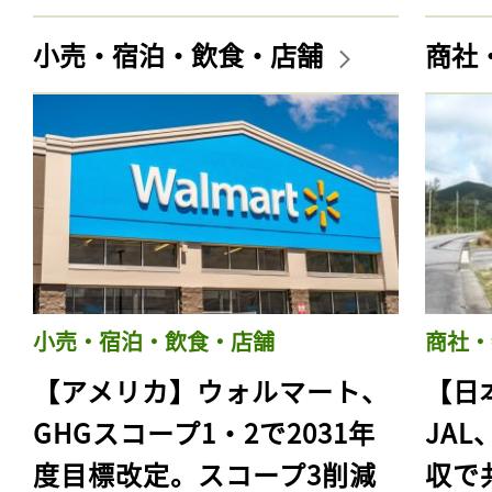
小売・宿泊・飲食・店舗
商社
小売・宿泊・飲食・店舗
商社・
【アメリカ】ウォルマート、
【日
GHGスコープ1・2で2031年
JA
度目標改定。スコープ3削減
収で