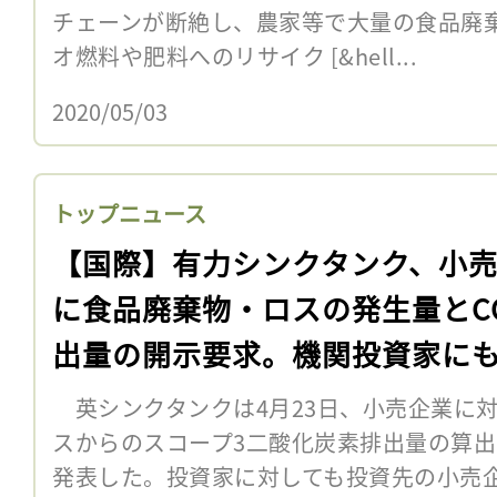
チェーンが断絶し、農家等で大量の食品廃
オ燃料や肥料へのリサイク [&hell...
2020/05/03
トップニュース
【国際】有力シンクタンク、小
に食品廃棄物・ロスの発生量とC
出量の開示要求。機関投資家に
英シンクタンクは4月23日、小売企業に
スからのスコープ3二酸化炭素排出量の算
発表した。投資家に対しても投資先の小売