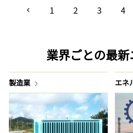
1
2
3
4
業界ごとの最新
製造業
エネ