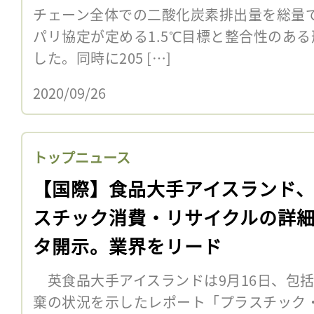
チェーン全体での二酸化炭素排出量を総量で
パリ協定が定める1.5℃目標と整合性のあ
した。同時に205 […]
2020/09/26
トップニュース
【国際】食品大手アイスランド
スチック消費・リサイクルの詳
タ開示。業界をリード
英食品大手アイスランドは9月16日、包
棄の状況を示したレポート「プラスチック・