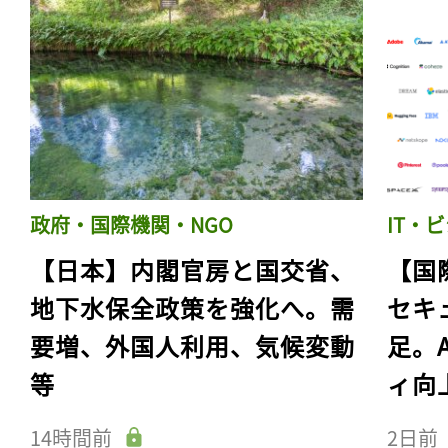
政府・国際機関・NGO
IT・
【日本】内閣官房と国交省、
【国
地下水保全政策を強化へ。需
セキ
要増、外国人利用、気候変動
足。
等
ィ向
14時間前
2日前