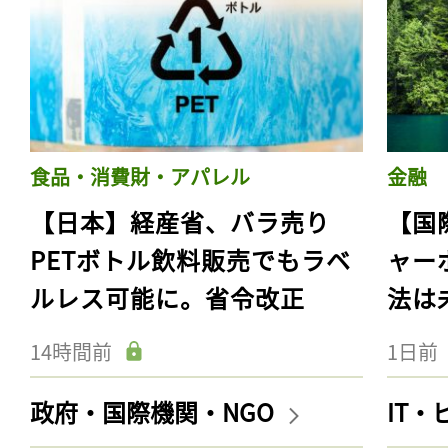
食品・消費財・アパレル
金融
【日本】経産省、バラ売り
【国
PETボトル飲料販売でもラベ
ャー
ルレス可能に。省令改正
法は
14時間前
1日前
政府・国際機関・NGO
IT