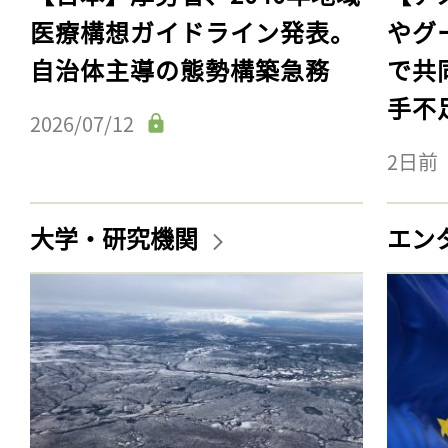
医療構想ガイドライン発表。
やグ
自治体主導の態勢構築急務
で共
手不
2026/07/12
2日前
大学・研究機関
エン