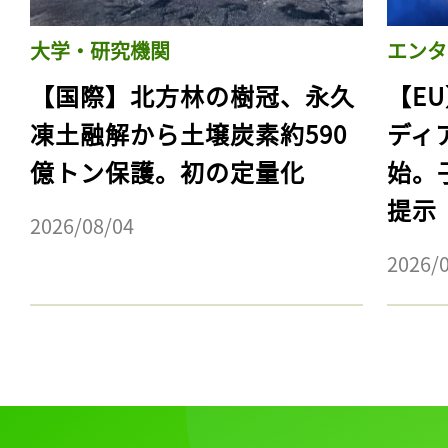
大学・研究機関
エンタ
【国際】北方林の樹冠、永久
【E
凍土融解から土壌炭素約590
ディ
億トン保護。初の定量化
始。
提示
2026/08/04
2026/
記事をお気に入りに
ログインが必