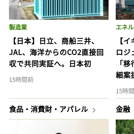
製造業
エネル
【日本】日立、商船三井、
【イ
JAL、海洋からのCO2直接回
ロジ
収で共同実証へ。日本初
「移
細案
15時間前
15時
食品・消費財・アパレル
金融