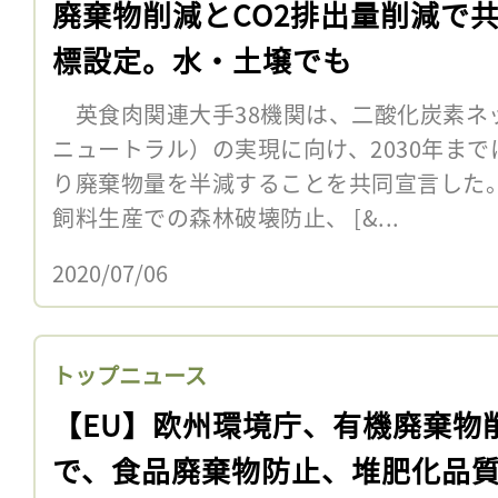
廃棄物削減とCO2排出量削減で
標設定。水・土壌でも
英食肉関連大手38機関は、二酸化炭素ネ
ニュートラル）の実現に向け、2030年ま
り廃棄物量を半減することを共同宣言した
飼料生産での森林破壊防止、 [&...
2020/07/06
トップニュース
【EU】欧州環境庁、有機廃棄物
で、食品廃棄物防止、堆肥化品