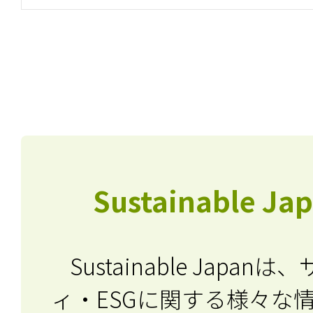
Sustainable J
記事をお気に入りに
ログインが必
Sustainable Japa
ィ・ESGに関する
様々な