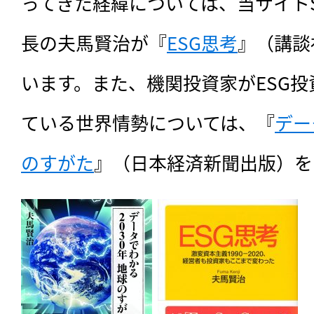
ってきた経緯については、当サイトSusta
長の夫馬賢治が『
ESG思考
』（講談
います。また、機関投資家がESG
ている世界情勢については、『
デー
のすがた
』（日本経済新聞出版）を