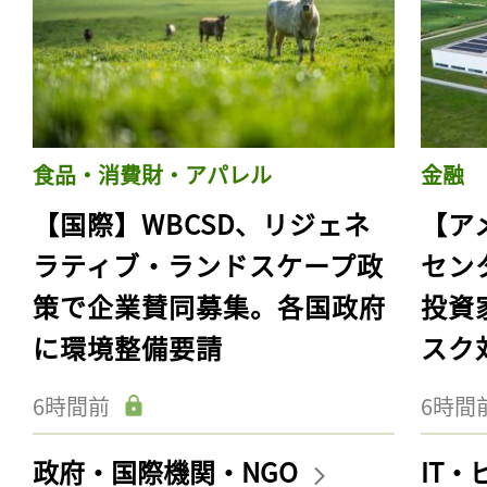
食品・消費財・アパレル
金融
【国際】WBCSD、リジェネ
【ア
ラティブ・ランドスケープ政
セン
策で企業賛同募集。各国政府
投資
に環境整備要請
スク
6時間前
6時間
政府・国際機関・NGO
IT