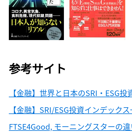
参考サイト
【金融】世界と日本のSRI・ESG投
【金融】SRI/ESG投資インデックス一覧 〜
FTSE4Good, モーニングスターの