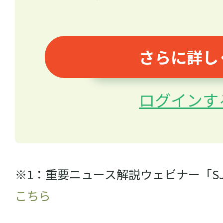
さらに詳し
ログインす
※1：重要ニュース解説ウェビナー「S
こちら