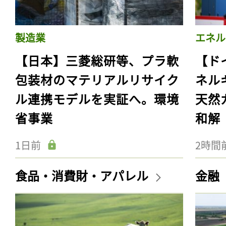
製造業
エネル
【日本】三菱総研等、プラ軟
【ド
包装材のマテリアルリサイク
ネル
ル連携モデルを実証へ。環境
天然
省事業
和解
1日前
2時間
食品・消費財・アパレル
金融