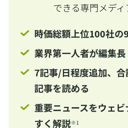
ログイン
できる専門メディ
時価総額上位100社の
会員登録
業界第一人者が編集長
7記事/日程度追加、合計
記事を読める
重要ニュースをウェビ
すく解説
※1