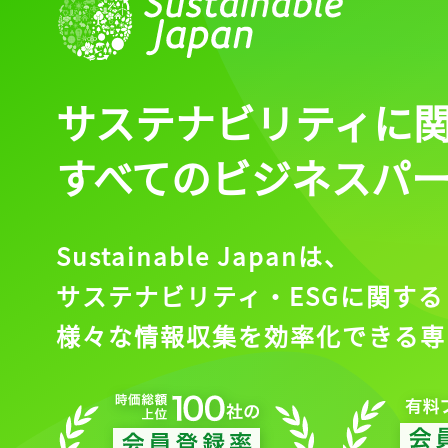
サステナビリティに
すべてのビジネスパ
Sustainable Japanは、
サステナビリティ・ESGに関する
様々な情報収集を効率化できる専