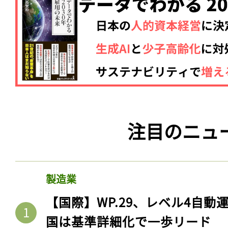
注目のニュ
製造業
【国際】WP.29、レベル4自
国は基準詳細化で一歩リード