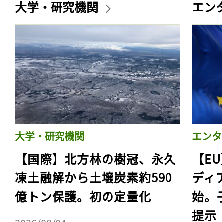
大学・研究機関
エン
大学・研究機関
エンタ
【国際】北方林の樹冠、永久
【E
凍土融解から土壌炭素約590
ディ
億トン保護。初の定量化
始。
提示