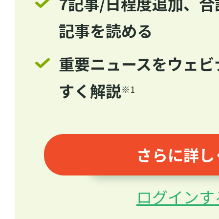
7記事/日程度追加、合計
記事を読める
重要ニュースをウェビ
すく解説
※1
さらに詳し
ログインす