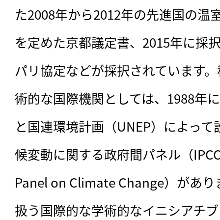
た2008年から2012年の先進国の
を定めた京都議定書、2015年に採択
パリ協定などが採択されています。
術的な国際機関としては、1988年
と国連環境計画（UNEP）によっ
候変動に関する政府間パネル（IPCC：Int
Panel on Climate Change
扱う国際的な学術的なイニシアチブ