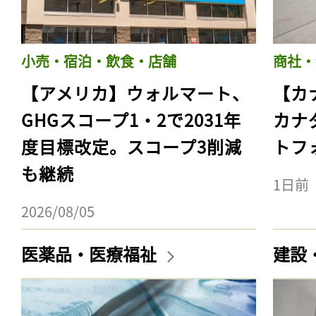
小売・宿泊・飲食・店舗
商社・
【アメリカ】ウォルマート、
【カ
GHGスコープ1・2で2031年
カナ
度目標改定。スコープ3削減
トフ
も継続
1日前
2026/08/05
医薬品・医療福祉
建設