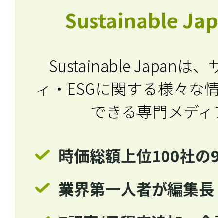
Sustainable J
Sustainable Japa
ィ・ESGに関する
様々な
できる専門メディ
時価総額上位100社の
業界第一人者が編集長