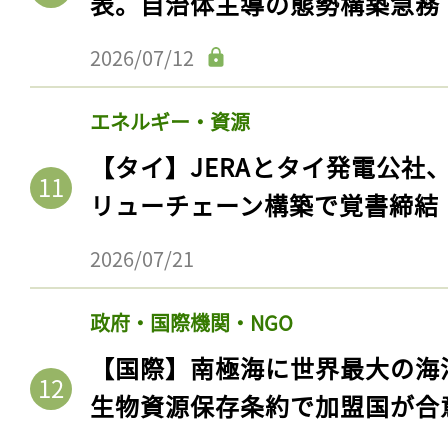
表。自治体主導の態勢構築急務
2026/07/12
エネルギー・資源
【タイ】JERAとタイ発電公社
リューチェーン構築で覚書締結
2026/07/21
記事をお気に入りに
政府・国際機関・NGO
ログインが必
【国際】南極海に世界最大の海
生物資源保存条約で加盟国が合