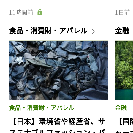
11時間前
1日前
食品・消費財・アパレル
金融
食品・消費財・アパレル
金融
【日本】環境省や経産省、サ
【国
ステナブルファッション・パ
ャー