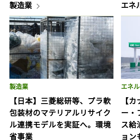
製造業
エネ
製造業
エネル
【日本】三菱総研等、プラ軟
【カ
包装材のマテリアルリサイク
ー・
ル連携モデルを実証へ。環境
ス給
省事業
ョン