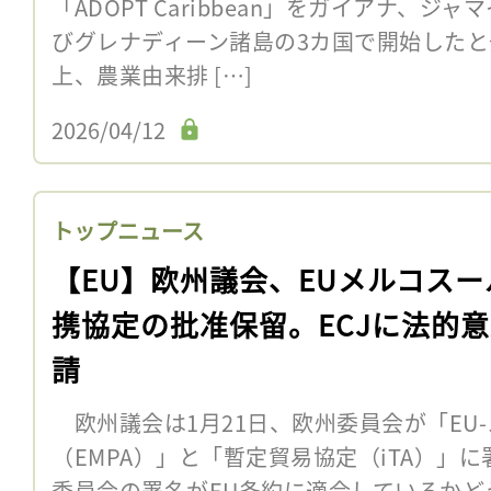
「ADOPT Caribbean」をガイアナ、
びグレナディーン諸島の3カ国で開始した
上、農業由来排 […]
2026/04/12
トップニュース
【EU】欧州議会、EUメルコスー
携協定の批准保留。ECJに法的
請
欧州議会は1月21日、欧州委員会が「EU
（EMPA）」と「暫定貿易協定（iTA）」
委員会の署名がEU条約に適合しているかど