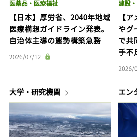
医薬品・医療福祉
建設・
【日本】厚労省、2040年地域
【ア
医療構想ガイドライン発表。
やグ
自治体主導の態勢構築急務
で共
手不
2026/07/12
2026/
大学・研究機関
エン