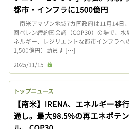
都市・インフラに1500億円
南米アマゾン地域7カ国政府は11月14日
回ベレン締約国会議（COP30）の場で、
ネルギー、レジリエントな都市インフラへの
1,500億円）動員す […]
2025/11/15
トップニュース
【南米】IRENA、エネルギー移
通し。最大98.5%の再エネポテ
ル。COP30