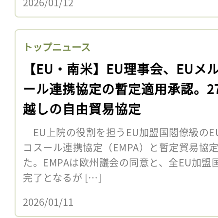
2026/01/12
トップニュース
【EU・南米】EU理事会、EUメ
ール連携協定の暫定適用承認。2
越しの自由貿易協定
EU上院の役割を担うEU加盟国閣僚級のEU
コスール連携協定（EMPA）と暫定貿易協定
た。EMPAは欧州議会の同意と、全EU加
完了となるが […]
2026/01/11