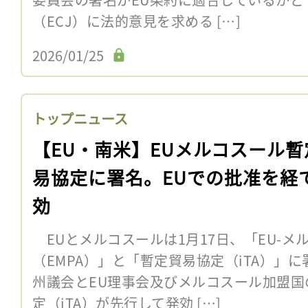
（ECJ）に法的意見を求める […]
2026/01/25
トップニュース
【EU・南米】EUメルコスール暫
易協定に署名。EUでの批准を経
効
EUとメルコスールは1月17日、「EU-メ
（EMPA）」と「暫定貿易協定（iTA）」
州議会とEU理事会及びメルコスール加盟国
定（iTA）が先行して発効 […]