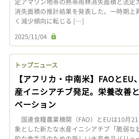
定アマゾン地帯の熱帯雨林消失面積と法定
消失面積の推計結果を発表した。一時期上
く減少傾向に転じる […]
2025/11/04
トップニュース
【アフリカ・中南米】FAOとEU
産イニシアチブ発足。栄養改善
ベーション
国連食糧農業機関（FAO）とEUは10月2
象とした新たな水産イニシアチブ「脆弱な
的な食生活のための新しい水産食品バリュー