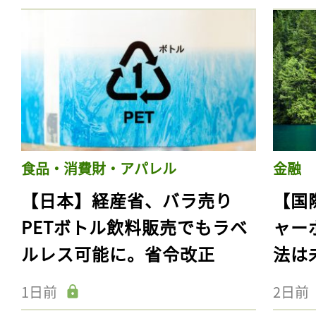
食品・消費財・アパレル
金融
【日本】経産省、バラ売り
【国
PETボトル飲料販売でもラベ
ャー
ルレス可能に。省令改正
法は
1日前
2日前