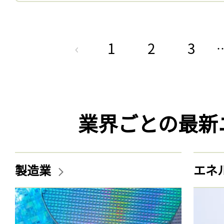
1
2
3
業界ごとの最新
製造業
エネ