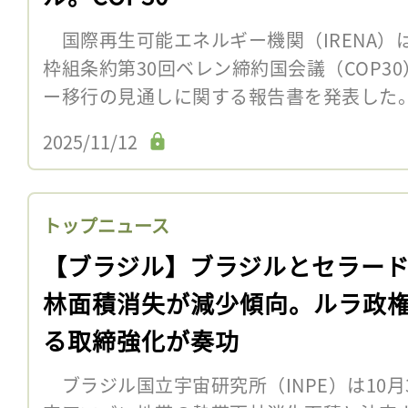
国際再生可能エネルギー機関（IRENA）は
枠組条約第30回ベレン締約国会議（COP3
ー移行の見通しに関する報告書を発表した
2025/11/12
トップニュース
【ブラジル】ブラジルとセラー
林面積消失が減少傾向。ルラ政
る取締強化が奏功
ブラジル国立宇宙研究所（INPE）は10月3