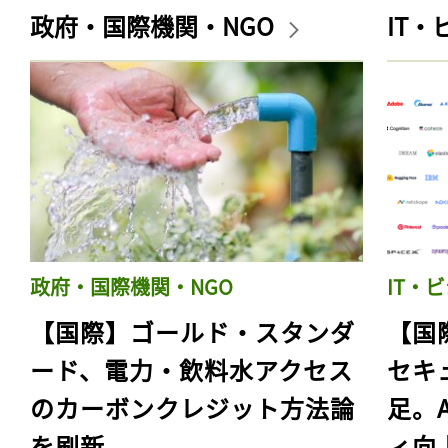
政府・国際機関・NGO
IT
政府・国際機関・NGO
IT・
【国際】ゴールド・スタンダ
【国
ード、電力・飲料水アクセス
セキ
のカーボンクレジット方法論
足。
を刷新
ィ向