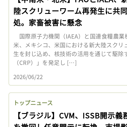
陸スクリューワーム再発生に共
処。家畜被害に懸念
国際原子力機関（IAEA）と国連食糧農業機
米、メキシコ、米国における新大陸スクリュ
生を封じ込め、核技術の活用を通じて駆除
（CRP）」を発足し […]
2026/06/22
トップニュース
【ブラジル】CVM、ISSB開示義
を撤回し任意開示に転換。市場