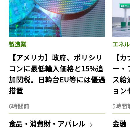
製造業
エネル
【アメリカ】政府、ポリシリ
【カ
コンに最低輸入価格と15%追
ー・
加関税。日韓台EU等には優遇
ス給
措置
ョン
6時間前
5時間
食品・消費財・アパレル
金融