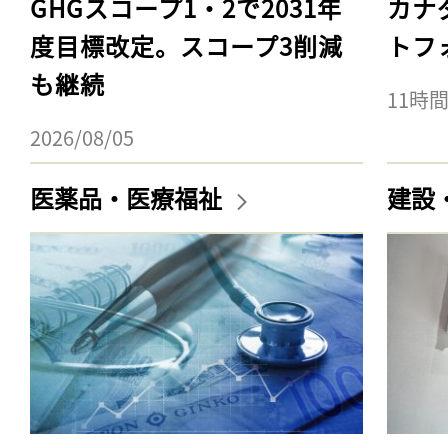
GHGスコープ1・2で2031年
カナ
度目標改定。スコープ3削減
トフ
も継続
11時
2026/08/05
医薬品・医療福祉
建設