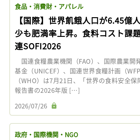
食品・消費財・アパレル
【国際】世界飢餓人口が6.45億
少も肥満率上昇。食料コスト課
連SOFI2026
国連食糧農業機関（FAO）、国際農業開発
基金（UNICEF）、国連世界食糧計画（W
（WHO）は7月21日、「世界の食料安全保
報告書の2026年版 […]
2026/07/26
政府・国際機関・NGO