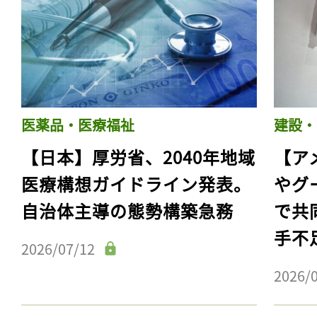
医薬品・医療福祉
建設・
【日本】厚労省、2040年地域
【ア
医療構想ガイドライン発表。
やグ
自治体主導の態勢構築急務
で共
記事をお気に入りに
手不
ログインが必
2026/07/12
2026/