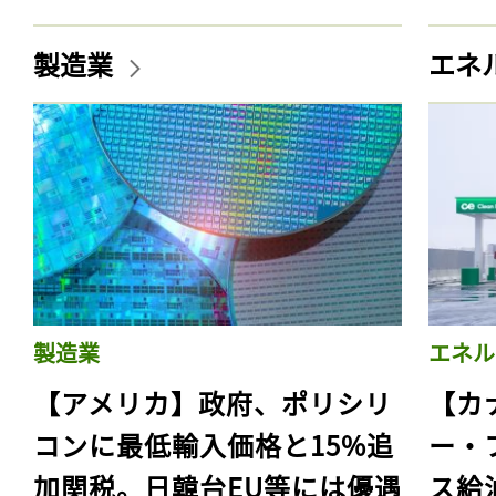
製造業
エネ
製造業
エネル
【アメリカ】政府、ポリシリ
【カ
コンに最低輸入価格と15%追
ー・
加関税。日韓台EU等には優遇
ス給