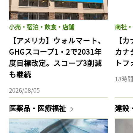
小売・宿泊・飲食・店舗
商社・
【アメリカ】ウォルマート、
【カ
GHGスコープ1・2で2031年
カナ
度目標改定。スコープ3削減
トフ
も継続
18時
2026/08/05
医薬品・医療福祉
建設