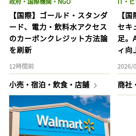
政府・国際機関・NGO
IT・
【国際】ゴールド・スタンダ
【国
ード、電力・飲料水アクセス
セキ
のカーボンクレジット方法論
足。
を刷新
ィ向
12時間前
2026/
小売・宿泊・飲食・店舗
商社