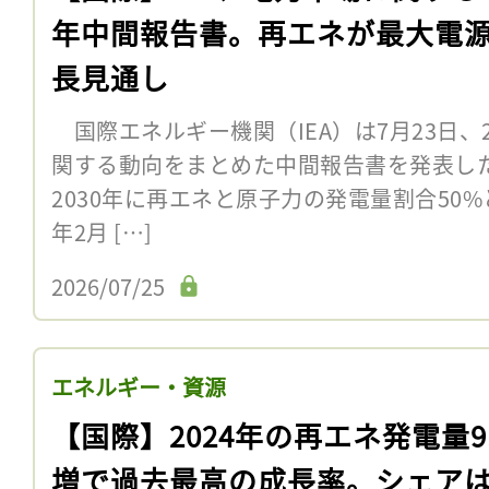
年中間報告書。再エネが最大電
長見通し
国際エネルギー機関（IEA）は7月23日、
関する動向をまとめた中間報告書を発表した
2030年に再エネと原子力の発電量割合50%
年2月 […]
2026/07/25
エネルギー・資源
【国際】2024年の再エネ発電量9
増で過去最高の成長率。シェア