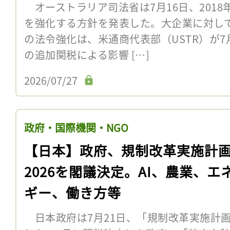
オーストラリア司法省は7月16日、201
を強化する方針を発表した。大企業に対し
の法令強化は、米通商代表部（USTR）が
の追加関税による影響 […]
2026/07/27
政府・国際機関・NGO
【日本】政府、規制改革実施計
2026を閣議決定。AI、農業、エ
ギー、働き方等
日本政府は7月21日、「規制改革実施計画