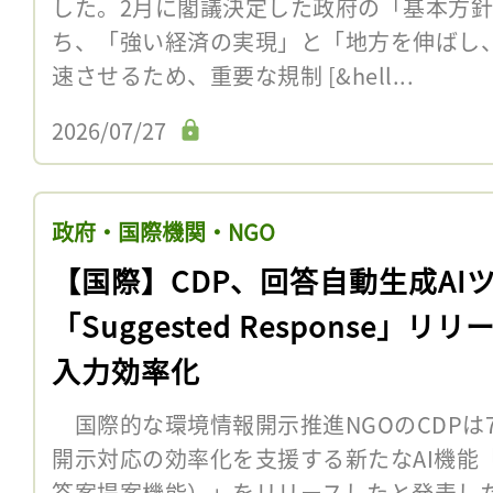
した。2月に閣議決定した政府の「基本方針
ち、「強い経済の実現」と「地方を伸ばし
速させるため、重要な規制 [&hell...
2026/07/27
政府・国際機関・NGO
【国際】CDP、回答自動生成AI
「Suggested Response」リ
入力効率化
国際的な環境情報開示推進NGOのCDPは
開示対応の効率化を支援する新たなAI機能「Sugg
答案提案機能）」をリリースしたと発表した