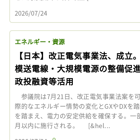
2026/07/24
エネルギー・資源
【日本】改正電気事業法、成立
模送電線・大規模電源の整備促
政投融資等活用
参議院は7月21日、改正電気事業法案を
際的なエネルギー情勢の変化とGXやDXを
を踏まえ、電力の安定供給を確保する。一
月以内に施行される。 [&hel...