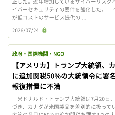
正した。近年増加しているサイバーリスク
イバーセキュリティの要件を強化した。 
が低コストのサービス提供の ...
2026/07/24
政府・国際機関・NGO
【アメリカ】トランプ大統領、
に追加関税50%の大統領令に署
報復措置に不満
米ドナルド・トランプ大統領は7月20日、1
づき、カナダが米国製品を差別的に扱って
広範の品目に50%の追加関税を課す3つの