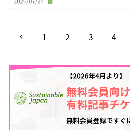
2026/07/24
1
2
3
4