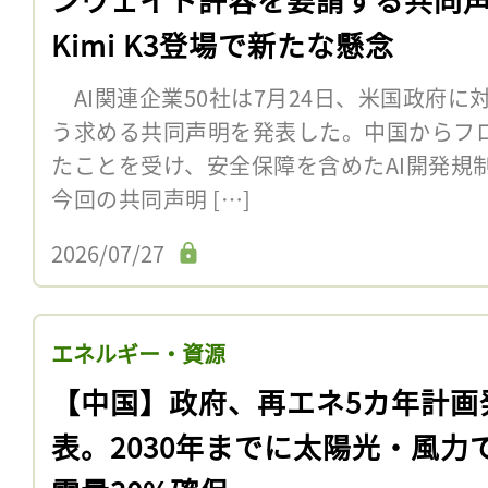
Kimi K3登場で新たな懸念
AI関連企業50社は7月24日、米国政府に
う求める共同声明を発表した。中国からフロ
たことを受け、安全保障を含めたAI開発
今回の共同声明 […]
2026/07/27
エネルギー・資源
【中国】政府、再エネ5カ年計画
表。2030年までに太陽光・風力